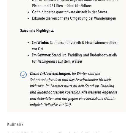
Pisten und 22 Liften – ideal für Skifans
Gönn dir deine ganz private Auszeit in der
Sauna
Erkunde die verschneite Umgebung bei Wanderungen
Saisonale Highlights:
Im Winter
: Schneeschuhverleih & Eisschwimmen direkt
vor Ort
Im Sommer
: Stand-up-Paddling und Ruderbootverleih
für Naturgenuss auf dem Wasser
Deine Inklusivleistungen:
Im Winter sind der
Schneeschuhverleih und das Eisschwimmen für dich
inklusive. Im Sommer nutzt du den Stand-up-Paddling-
und Ruderbootverleih kostenlos. Alle weiteren Angebote
und Aktivitäten sind nur gegen eine zusätzliche Gebühr
möglich (teilweise vor Ort).
Kulinarik