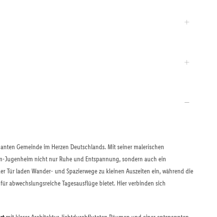
rmanten Gemeinde im Herzen Deutschlands. Mit seiner malerischen
m-Jugenheim nicht nur Ruhe und Entspannung, sondern auch ein
r der Tür laden Wander- und Spazierwege zu kleinen Auszeiten ein, während die
für abwechslungsreiche Tagesausflüge bietet. Hier verbinden sich