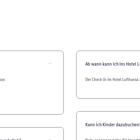
Ab wann kann ich ins Hotel 
sse:
Der Check-In im Hotel Lufthansa 
Kann ich Kinder dazubuchen