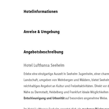
Hotelinformationen
Anreise & Umgebung
Angebotsbeschreibung
Hotel Lufthansa Seeheim
Erlebe eine einzigartige Auszeit in Seeheim-Jugenheim, einer cha
Landschaft, umgeben von Weinbergen und Wäldern, bietet Seehei
reichhaltiges Angebot an Kultur und Freizeitaktivitäten. Direkt vo
Nähe zu Darmstadt, Heidelberg und Frankfurt ideale Möglichkeiten 
Entschleunigung und Urbanität
auf besonders angenehme Weise.