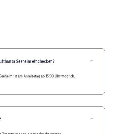
Lufthansa Seeheim einchecken?
Seeheim ist am Anreisetag ab 15:00 Uhr möglich.
?