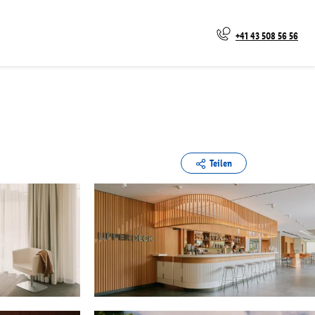
+41 43 508 56 56
Teilen