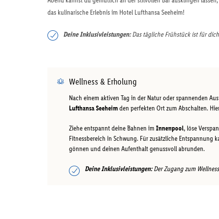
Abend kannst du gemütlich an der stilvollen Bar ausklingen lassen
das kulinarische Erlebnis im Hotel Lufthansa Seeheim!
Deine Inklusivleistungen:
Das tägliche Frühstück ist für dich
Wellness & Erholung
Nach einem aktiven Tag in der Natur oder spannenden Au
Lufthansa Seeheim
den perfekten Ort zum Abschalten. Hie
Ziehe entspannt deine Bahnen im
Innenpool
, löse Versp
Fitnessbereich in Schwung. Für zusätzliche Entspannung 
gönnen und deinen Aufenthalt genussvoll abrunden.
Deine Inklusivleistungen:
Der Zugang zum Wellnessbe