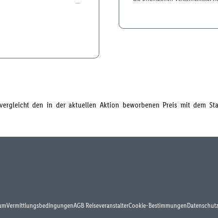
s vergleicht den in der aktuellen Aktion beworbenen Preis mit dem S
um
Vermittlungsbedingungen
AGB Reiseveranstalter
Cookie-Bestimmungen
Datenschutz