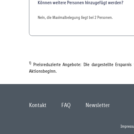
Können weitere Personen hinzugefügt werden?
Nein, die Maximalbelegung liegt bei 2 Personen.
1)
Preisreduzierte Angebote: Die dargestellte Ersparni
Aktionsbeginn.
Kontakt
FAQ
Newsletter
Impress