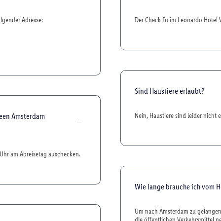
lgender Adresse:
Der Check-In im Leonardo Hotel 
Sind Haustiere erlaubt?
eveen Amsterdam
Nein, Haustiere sind leider nicht e
 Uhr am Abreisetag auschecken.
Wie lange brauche ich vom H
Um nach Amsterdam zu gelangen,
die öffentlichen Verkehrsmittel 