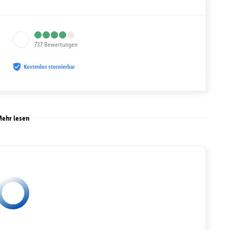
737
Bewertungen
Kostenlos stornierbar
ehr lesen