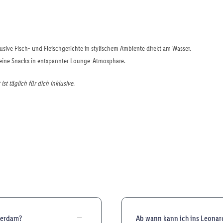
lusive Fisch- und Fleischgerichte in stylischem Ambiente direkt am Wasser.
kleine Snacks in entspannter Lounge-Atmosphäre.
st täglich für dich inklusive.
terdam?
Ab wann kann ich ins Leona