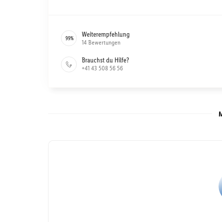
Weiterempfehlung
99
%
14
Bewertungen
Brauchst du Hilfe?
+41 43 508 56 56
M