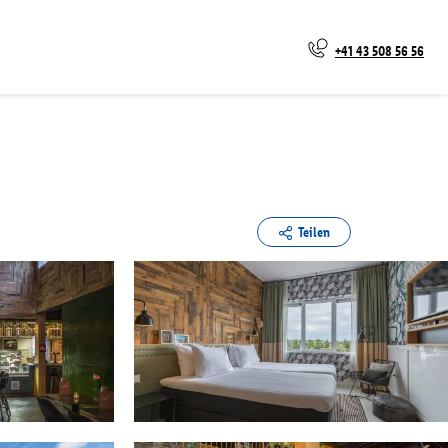
+41 43 508 56 56
Teilen