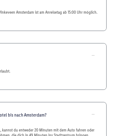
Vinkeveen Amsterdam ist am Anreisetag ab 15:00 Uhr möglich.
rlaubt.
otel bis nach Amsterdam?
 kannst du entweder 20 Minuten mit dem Auto fahren oder
nehmen, die dich in 49 Minuten ins Stadtzentrum bringen.