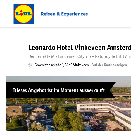
Leonardo Hotel Vinkeveen Amster
Der perfekte Mix für deinen Citytrip – Naturidylle trifft 
Groenlandsekade 1
,
3645
Vinkeveen
Auf der Karte anzeigen
Dieses Angebot ist im Moment ausverkauft