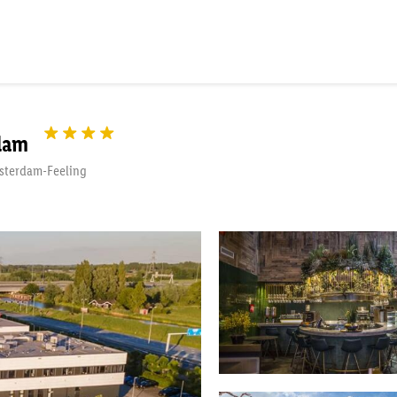
dam
Amsterdam-Feeling