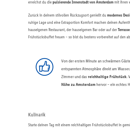
erreichst du die
pulsierende Innenstadt von Amsterdam
mit ihren
Zurück in deinem stilvollen Rückzugsort genießt du
modernes Des
ruhige Lage und eine Extraportion Komfort machen deinen Aufenth
hauseigenen Restaurant, der hauseigenen Bar oder auf der
Terrass
Frühstücksbuffet freuen – so bist du bestens vorbereitet auf den abe
Von der ersten Minute an schwärmen Gäs
entspannten Atmosphäre direkt am Wasser. 
Zimmer und das
reichhaltige Frühstück
. 
Nähe zu Amsterdam
hervor – ein echtes H
Kulinarik
Starte deinen Tag mit einem reichhaltigen Frühstücksbuffet in gem