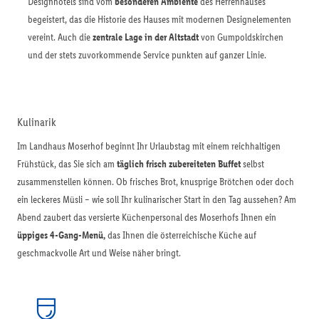
Designhotels sind vom
besonderen Ambiente
des Herrenhauses
begeistert, das die Historie des Hauses mit modernen Designelementen
vereint. Auch die
zentrale Lage in der Altstadt
von Gumpoldskirchen
und der stets zuvorkommende Service punkten auf ganzer Linie.
Kulinarik
Im Landhaus Moserhof beginnt Ihr Urlaubstag mit einem reichhaltigen
Frühstück, das Sie sich am
täglich frisch zubereiteten Buffet
selbst
zusammenstellen können. Ob frisches Brot, knusprige Brötchen oder doch
ein leckeres Müsli – wie soll Ihr kulinarischer Start in den Tag aussehen? Am
Abend zaubert das versierte Küchenpersonal des Moserhofs Ihnen ein
üppiges 4-Gang-Menü,
das Ihnen die österreichische Küche auf
geschmackvolle Art und Weise näher bringt.