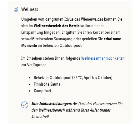
Wellness
Umgeben von der grünen Idylle des Wienerwaldes können Sie
sich im
Wellnessbereich des Hotels
vollkommener
Entspannung hingeben. Entgiften Sie Ihren Körper bei einem
schweißtreibendem Saunagang oder genießen Sie
erholsame
Momente
im beheizten Outdoorpool.
Im Einzelnen stehen Ihnen folgende
Wellnessannehmlichkeiten
zur Verfügung:
Beheizter Outdoorpool (27 °C, April bis Oktober)
Finnische Sauna
Dampfbad
Ihre Inklusivleistungen:
Als Gast des Hauses nutzen Sie
den Wellnessbereich während Ihres Aufenthaltes
kostenfrei!