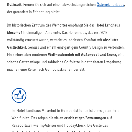
Kulinarik.
Freuen Sie sich auf einen abwechslungsreichen
Österreichurlaubs
,
der garantiert in Erinnerung bleibt.
Im historischen Zentrum des Weinortes empfängt Sie das
Hotel Landhaus
Moserhof
in einmaligem Ambiente. Das Herrenhaus, das erst 2012
vollständig erneuert wurde, versteht es, höchsten Komfort mit
absoluter
Gastlichkeit,
Genuss und einem einzigartigem Country Design zu verbinden.
Ein kleiner, aber moderner
Wellnessbereich mit Außenpool und Sauna,
eine
schöne Gartenanlage und zahlreiche Golfplätze in der näheren Umgebung
machen eine Reise nach Gumpoldskirchen perfekt.
Im Hotel Landhaus Moserhof in Gumpoldskirchen ist eines garantiert:
Wohlfühlen. Das zeigen die vielen
erstklassigen Bewertungen
auf
Reiseportalen wie TripAdvisor und HolidayCheck. Die Gäste des