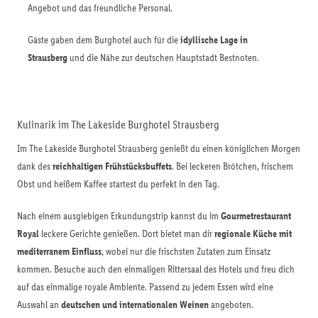
Angebot und das freundliche Personal.
Gäste gaben dem Burghotel auch für die
idyllische Lage in
Strausberg
und die Nähe zur deutschen Hauptstadt Bestnoten.
Kulinarik im The Lakeside Burghotel Strausberg
Im The Lakeside Burghotel Strausberg genießt du einen königlichen Morgen
dank des
reichhaltigen Frühstücksbuffets
. Bei leckeren Brötchen, frischem
Obst und heißem Kaffee startest du perfekt in den Tag.
Nach einem ausgiebigen Erkundungstrip kannst du im
Gourmetrestaurant
Royal
leckere Gerichte genießen. Dort bietet man dir
regionale Küche mit
mediterranem Einfluss
, wobei nur die frischsten Zutaten zum Einsatz
kommen. Besuche auch den einmaligen Rittersaal des Hotels und freu dich
auf das einmalige royale Ambiente. Passend zu jedem Essen wird eine
Auswahl an
deutschen und internationalen Weinen
angeboten.