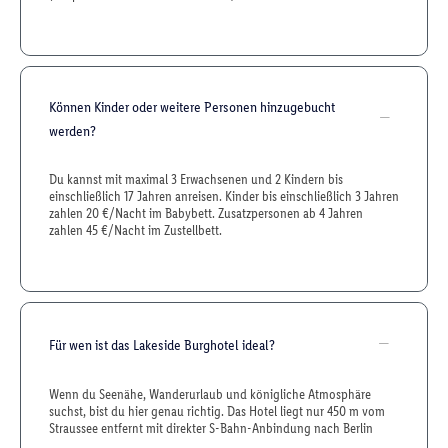
Können Kinder oder weitere Personen hinzugebucht
werden?
Du kannst mit maximal 3 Erwachsenen und 2 Kindern bis
einschließlich 17 Jahren anreisen. Kinder bis einschließlich 3 Jahren
zahlen 20 €/Nacht im Babybett. Zusatzpersonen ab 4 Jahren
zahlen 45 €/Nacht im Zustellbett.
Für wen ist das Lakeside Burghotel ideal?
Wenn du Seenähe, Wanderurlaub und königliche Atmosphäre
suchst, bist du hier genau richtig. Das Hotel liegt nur 450 m vom
Straussee entfernt mit direkter S-Bahn-Anbindung nach Berlin