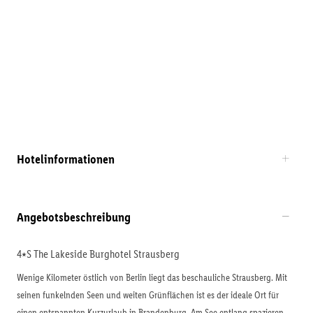
Hotelinformationen
Angebotsbeschreibung
4⭑S The Lakeside Burghotel Strausberg
Wenige Kilometer östlich von Berlin liegt das beschauliche Strausberg. Mit
seinen funkelnden Seen und weiten Grünflächen ist es der ideale Ort für
einen entspannten Kurzurlaub in Brandenburg. Am See entlang spazieren,