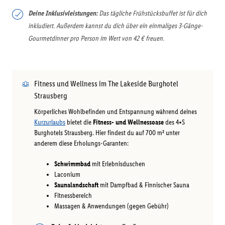
Deine Inklusivleistungen:
Das tägliche Frühstücksbuffet ist für dich
inkludiert. Außerdem kannst du dich über ein einmaliges 3-Gänge-
Gourmetdinner pro Person im Wert von 42 € freuen.
Fitness und Wellness im The Lakeside Burghotel
Strausberg
Körperliches Wohlbefinden und Entspannung während deines
Kurzurlaubs
bietet die
Fitness- und Wellnessoase
des 4⭑S
Burghotels Strausberg. Hier findest du auf 700 m² unter
anderem diese Erholungs-Garanten:
Schwimmbad
mit Erlebnisduschen
Laconium
Saunalandschaft
mit Dampfbad & Finnischer Sauna
Fitnessbereich
Massagen & Anwendungen (gegen Gebühr)