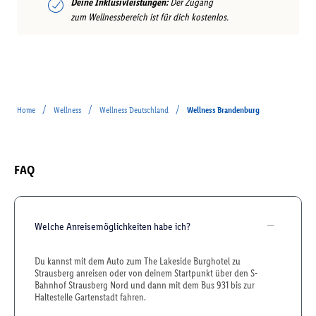
Deine Inklusivleistungen:
Der Zugang
zum Wellnessbereich ist für dich kostenlos.
/
/
/
Home
Wellness
Wellness Deutschland
Wellness Brandenburg
FAQ
Welche Anreisemöglichkeiten habe ich?
Du kannst mit dem Auto zum The Lakeside Burghotel zu
Strausberg anreisen oder von deinem Startpunkt über den S-
Bahnhof Strausberg Nord und dann mit dem Bus 931 bis zur
Haltestelle Gartenstadt fahren.