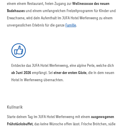
einem einem Restaurant, freien Zugang zur
Wellnessoase des neuen
Badehauses
und einem umfangreichen Freizeitprogramm für Kinder und
Erwachsene, wird dein Aufenthalt im JUFA Hotel Werfenweng zu einem
unvergesslichen Erlebnis für die ganze
Familie
.
Entdecke das JUFA Hotel Werfenweng, eine alpine Perle, welche dich
ab Juni 2026
empfängt. Sei
einer der ersten Gäste
, die in dem neuen
Hotel in Werfenweng übernachten.
Kulinarik
Starte deinen Tag im JUFA Hotel Werfenweng mit einem
ausgewogenen
Frühstücksbuffet
, das keine Wünsche offen lässt. Frische Brötchen, süße