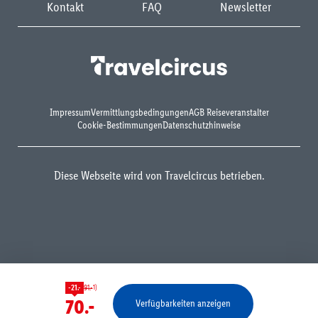
Kontakt
FAQ
Newsletter
Impressum
Vermittlungsbedingungen
AGB Reiseveranstalter
Cookie-Bestimmungen
Datenschutzhinweise
Diese Webseite wird von Travelcircus betrieben.
1)
-21.-
91.-
70.-
Verfügbarkeiten anzeigen
Bestätigen