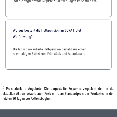
lädt die angrenzende Skipiste zu aktiven Tagen im Schnee ein.
Woraus besteht die Halbpension im JUFA Hotel
Werfenweng?
Die täglich inkludierte Halbpension besteht aus einem
reichhaltigen Buffet zum Frühstück und Abendessen.
1)
Preisreduzierte Angebote: Die dargestellte Ersparnis vergleicht den in der
aktuellen Aktion beworbenen Preis mit dem Standardpreis des Produktes in den
letzten 30 Tagen vor Aktionsbeginn.