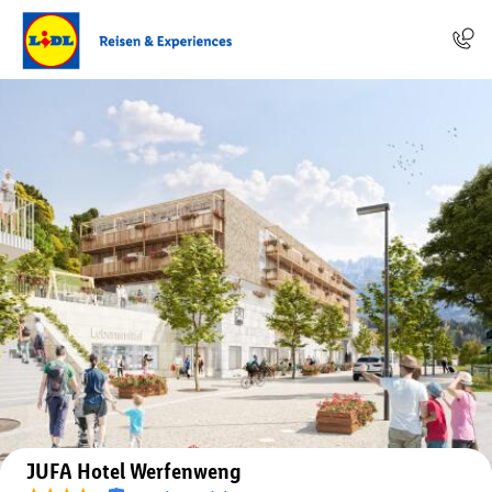
Auf der Karte anzeigen
JUFA Hotel Werfenweng