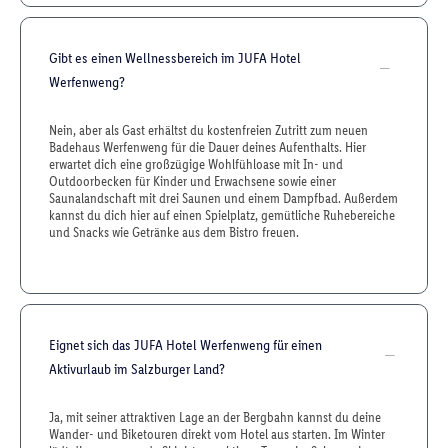
Gibt es einen Wellnessbereich im JUFA Hotel
Werfenweng?
Nein, aber als Gast erhältst du kostenfreien Zutritt zum neuen
Badehaus Werfenweng für die Dauer deines Aufenthalts. Hier
erwartet dich eine großzügige Wohlfühloase mit In- und
Outdoorbecken für Kinder und Erwachsene sowie einer
Saunalandschaft mit drei Saunen und einem Dampfbad. Außerdem
kannst du dich hier auf einen Spielplatz, gemütliche Ruhebereiche
und Snacks wie Getränke aus dem Bistro freuen.
Eignet sich das JUFA Hotel Werfenweng für einen
Aktivurlaub im Salzburger Land?
Ja, mit seiner attraktiven Lage an der Bergbahn kannst du deine
Wander- und Biketouren direkt vom Hotel aus starten. Im Winter