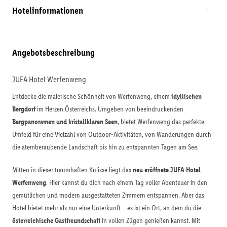
Hotelinformationen
Angebotsbeschreibung
JUFA Hotel Werfenweng
Entdecke die malerische Schönheit von Werfenweng, einem
idyllischen
Bergdorf
im Herzen Österreichs. Umgeben von beeindruckenden
Bergpanoramen und kristallklaren Seen
, bietet Werfenweng das perfekte
Umfeld für eine Vielzahl von Outdoor-Aktivitäten, von Wanderungen durch
die atemberaubende Landschaft bis hin zu entspannten Tagen am See.
Mitten in dieser traumhaften Kulisse liegt das
neu eröffnete JUFA Hotel
Werfenweng
. Hier kannst du dich nach einem Tag voller Abenteuer in den
gemütlichen und modern ausgestatteten Zimmern entspannen. Aber das
Hotel bietet mehr als nur eine Unterkunft – es ist ein Ort, an dem du die
österreichische Gastfreundschaft
in vollen Zügen genießen kannst. Mit