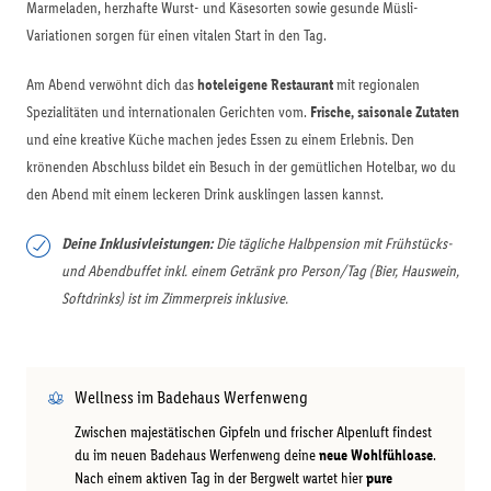
Marmeladen, herzhafte Wurst- und Käsesorten sowie gesunde Müsli-
Variationen sorgen für einen vitalen Start in den Tag.
Am Abend verwöhnt dich das
hoteleigene Restaurant
mit regionalen
Spezialitäten und internationalen Gerichten vom.
Frische, saisonale Zutaten
und eine kreative Küche machen jedes Essen zu einem Erlebnis. Den
krönenden Abschluss bildet ein Besuch in der gemütlichen Hotelbar, wo du
den Abend mit einem leckeren Drink ausklingen lassen kannst.
Deine Inklusivleistungen:
Die tägliche Halbpension mit Frühstücks-
und Abendbuffet inkl. einem Getränk pro Person/Tag (Bier, Hauswein,
Softdrinks) ist im Zimmerpreis inklusive.
Wellness im Badehaus Werfenweng
Zwischen majestätischen Gipfeln und frischer Alpenluft findest
du im neuen Badehaus Werfenweng deine
neue Wohlfühloase
.
Nach einem aktiven Tag in der Bergwelt wartet hier
pure