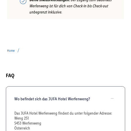
Werfenweng ist für dich von Check-in bis Check-out
unbegrenzt inklusive.
/
Home
FAQ
Wo befindet sich das JUFA Hotel Werfenweng?
Das JUFA Hotel Werfenweng findest du unter folgender Adresse:
Weng 251
5453 Werfenweng
Österreich