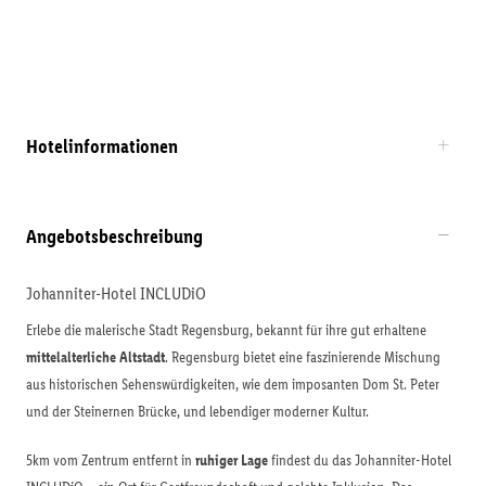
Hotelinformationen
Angebotsbeschreibung
Johanniter-Hotel INCLUDiO
Erlebe die malerische Stadt Regensburg, bekannt für ihre gut erhaltene
mittelalterliche Altstadt
. Regensburg bietet eine faszinierende Mischung
aus historischen Sehenswürdigkeiten, wie dem imposanten Dom St. Peter
und der Steinernen Brücke, und lebendiger moderner Kultur.
5km vom Zentrum entfernt in
ruhiger Lage
findest du das Johanniter-Hotel