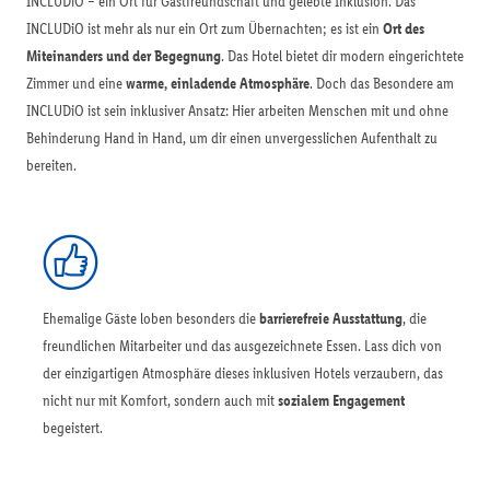
INCLUDiO – ein Ort für Gastfreundschaft und gelebte Inklusion. Das
INCLUDiO ist mehr als nur ein Ort zum Übernachten; es ist ein
Ort des
Miteinanders und der Begegnung
. Das Hotel bietet dir modern eingerichtete
Zimmer und eine
warme, einladende Atmosphäre
. Doch das Besondere am
INCLUDiO ist sein inklusiver Ansatz: Hier arbeiten Menschen mit und ohne
Behinderung Hand in Hand, um dir einen unvergesslichen Aufenthalt zu
bereiten.
Ehemalige Gäste loben besonders die
barrierefreie Ausstattung
, die
freundlichen Mitarbeiter und das ausgezeichnete Essen. Lass dich von
der einzigartigen Atmosphäre dieses inklusiven Hotels verzaubern, das
nicht nur mit Komfort, sondern auch mit
sozialem Engagement
begeistert.