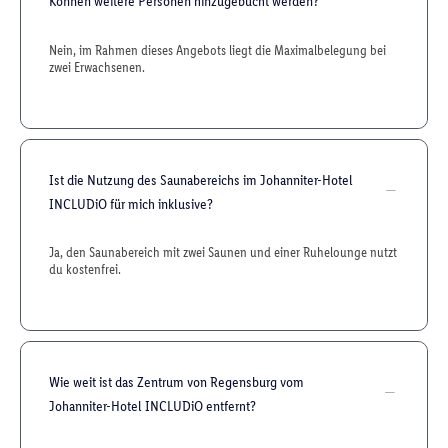
Können weitere Personen hinzugebucht werden?
Nein, im Rahmen dieses Angebots liegt die Maximalbelegung bei
zwei Erwachsenen.
Ist die Nutzung des Saunabereichs im Johanniter-Hotel
INCLUDiO für mich inklusive?
Ja, den Saunabereich mit zwei Saunen und einer Ruhelounge nutzt
du kostenfrei.
Wie weit ist das Zentrum von Regensburg vom
Johanniter-Hotel INCLUDiO entfernt?