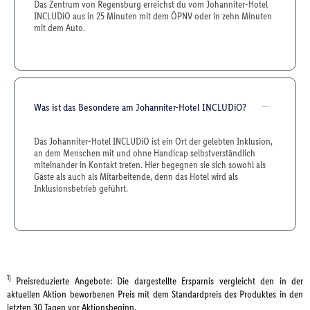
Das Zentrum von Regensburg erreichst du vom Johanniter-Hotel
INCLUDiO aus in 25 Minuten mit dem ÖPNV oder in zehn Minuten
mit dem Auto.
Was ist das Besondere am Johanniter-Hotel INCLUDiO?
Das Johanniter-Hotel INCLUDiO ist ein Ort der gelebten Inklusion,
an dem Menschen mit und ohne Handicap selbstverständlich
miteinander in Kontakt treten. Hier begegnen sie sich sowohl als
Gäste als auch als Mitarbeitende, denn das Hotel wird als
Inklusionsbetrieb geführt.
1)
Preisreduzierte Angebote: Die dargestellte Ersparnis vergleicht den in der
aktuellen Aktion beworbenen Preis mit dem Standardpreis des Produktes in den
letzten 30 Tagen vor Aktionsbeginn.