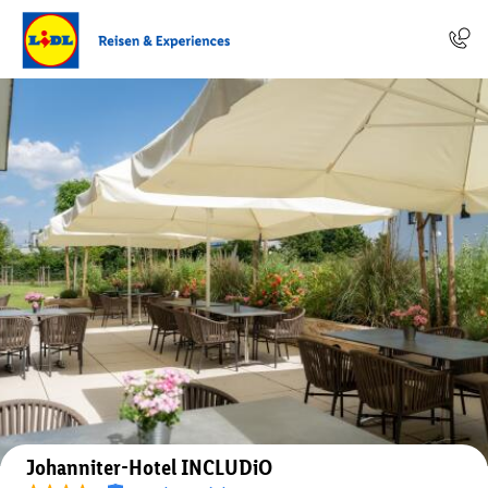
Auf der Karte anzeigen
Johanniter-Hotel INCLUDiO