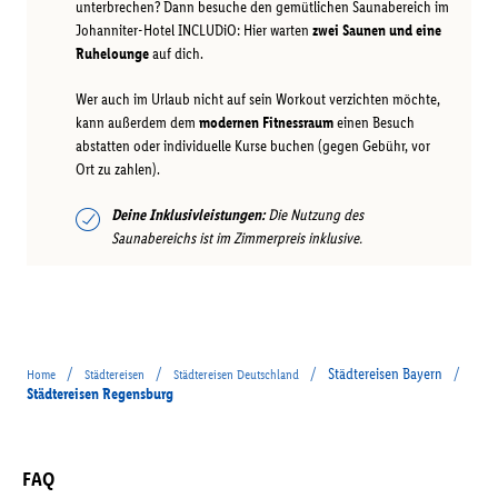
unterbrechen? Dann besuche den gemütlichen Saunabereich im
Johanniter-Hotel INCLUDiO: Hier warten
zwei Saunen und eine
Ruhelounge
auf dich.
Wer auch im Urlaub nicht auf sein Workout verzichten möchte,
kann außerdem dem
modernen Fitnessraum
einen Besuch
abstatten oder individuelle Kurse buchen (gegen Gebühr, vor
Ort zu zahlen).
Deine Inklusivleistungen:
Die Nutzung des
Saunabereichs ist im Zimmerpreis inklusive.
/
/
/
Städtereisen Bayern
/
Home
Städtereisen
Städtereisen Deutschland
Städtereisen Regensburg
FAQ