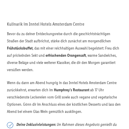
Kulinarik im Inntel Hotels Amsterdam Centre
Bevor du zu deiner Entdeckungsreise durch die geschichtsträchtigen
Straßen der Stadt aufbrichst, stärke dich zunächst am morgendlichen
Frühstücksbuffet
, das mit einer reichhaltigen Auswahl begeistert: Freu dich
auf prickelnden Sekt und
erfrischenden Orangensaft
, warme Sandwiches,
diverse Beläge und viele weiterer Klassiker, die dir den Morgen garantiert
versüßen werden.
Wenn du dann am Abend hungrig in das Inntel Hotels Amsterdam Centre
zurückkehrst, erwarten dich im
Humphrey’s Restaurant
ab 17 Uhr
verschiedenste Leckereien vom Grill sowie auch vegane und vegetarische
Optionen. Gönn dir im Anschluss eines der köstlichen Desserts und lass den
Abend bei einem Glas Wein gemütlich ausklingen.
Deine Inklusivleistungen:
Im Rahmen dieses Angebots genießt du