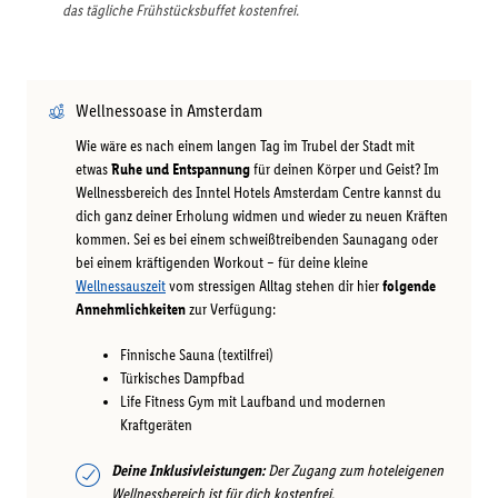
das tägliche Frühstücksbuffet kostenfrei.
Wellnessoase in Amsterdam
Wie wäre es nach einem langen Tag im Trubel der Stadt mit
etwas
Ruhe und Entspannung
für deinen Körper und Geist? Im
Wellnessbereich des Inntel Hotels Amsterdam Centre kannst du
dich ganz deiner Erholung widmen und wieder zu neuen Kräften
kommen. Sei es bei einem schweißtreibenden Saunagang oder
bei einem kräftigenden Workout – für deine kleine
Wellnessauszeit
vom stressigen Alltag stehen dir hier
folgende
Annehmlichkeiten
zur Verfügung:
Finnische Sauna (textilfrei)
Türkisches Dampfbad
Life Fitness Gym mit Laufband und modernen
Kraftgeräten
Deine Inklusivleistungen:
Der Zugang zum hoteleigenen
Wellnessbereich ist für dich kostenfrei.