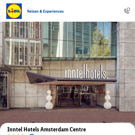
Auf der Karte anzeigen
Inntel Hotels Amsterdam Centre