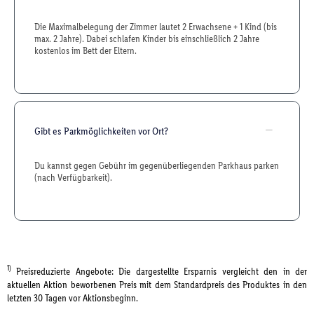
Die Maximalbelegung der Zimmer lautet 2 Erwachsene + 1 Kind (bis
max. 2 Jahre). Dabei schlafen Kinder bis einschließlich 2 Jahre
kostenlos im Bett der Eltern.
Gibt es Parkmöglichkeiten vor Ort?
Du kannst gegen Gebühr im gegenüberliegenden Parkhaus parken
(nach Verfügbarkeit).
1)
Preisreduzierte Angebote: Die dargestellte Ersparnis vergleicht den in der
aktuellen Aktion beworbenen Preis mit dem Standardpreis des Produktes in den
letzten 30 Tagen vor Aktionsbeginn.