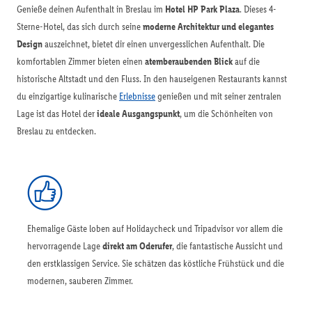
Genieße deinen Aufenthalt in Breslau im
Hotel HP Park Plaza
. Dieses 4-
Sterne-Hotel, das sich durch seine
moderne Architektur und elegantes
Design
auszeichnet, bietet dir einen unvergesslichen Aufenthalt. Die
komfortablen Zimmer bieten einen
atemberaubenden Blick
auf die
historische Altstadt und den Fluss. In den hauseigenen Restaurants kannst
du einzigartige kulinarische
Erlebnisse
genießen und mit seiner zentralen
Lage ist das Hotel der
ideale Ausgangspunkt
, um die Schönheiten von
Breslau zu entdecken.
Ehemalige Gäste loben auf Holidaycheck und Tripadvisor vor allem die
hervorragende Lage
direkt am Oderufer
, die fantastische Aussicht und
den erstklassigen Service. Sie schätzen das köstliche Frühstück und die
modernen, sauberen Zimmer.