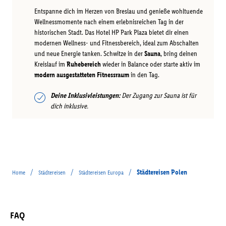
Entspanne dich im Herzen von Breslau und genieße wohltuende
Wellnessmomente nach einem erlebnisreichen Tag in der
historischen Stadt. Das Hotel HP Park Plaza bietet dir einen
modernen Wellness- und Fitnessbereich, ideal zum Abschalten
und neue Energie tanken. Schwitze in der
Sauna
, bring deinen
Kreislauf im
Ruhebereich
wieder in Balance oder starte aktiv im
modern ausgestatteten Fitnessraum
in den Tag.
Deine Inklusivleistungen:
Der Zugang zur Sauna ist für
dich inklusive.
/
/
/
Städtereisen Polen
Home
Städtereisen
Städtereisen Europa
FAQ