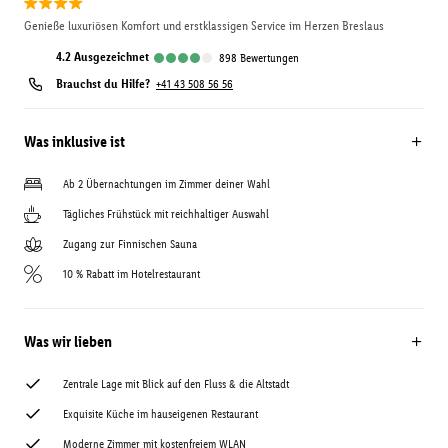
Genieße luxuriösen Komfort und erstklassigen Service im Herzen Breslaus
4.2
ausgezeichnet
898
Bewertungen
Brauchst du Hilfe?
+41 43 508 56 56
Was inklusive ist
Ab 2 Übernachtungen im Zimmer deiner Wahl
Tägliches Frühstück mit reichhaltiger Auswahl
Zugang zur Finnischen Sauna
10 % Rabatt im Hotelrestaurant
Was wir lieben
Zentrale Lage mit Blick auf den Fluss & die Altstadt
Exquisite Küche im hauseigenen Restaurant
Moderne Zimmer mit kostenfreiem WLAN