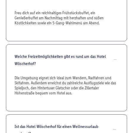
Freu dich auf ein reichhaltiges Frühstücksbuffet, ein
Genießerbuffet am Nachmittag mit herzhaften und süßen
Köstlichkeiten sowie ein 5-Gang-Wahlmenü am Abend.
Welche Freizeitmöglichkeiten gibt es rund um das Hotel
Wöscherhof?
Die Umgebung eignet sich ideal zum Wandern, Radfahren und
Skifahren. Außerdem erreichst du zahlreiche Ausflugsziele wie das
Spieljoch, den Hintertuxer Gletscher oder die Zillertaler
Höhenstraße bequem vom Hotel aus.
Ist das Hotel Wöscherhof für einen Wellnessurlaub