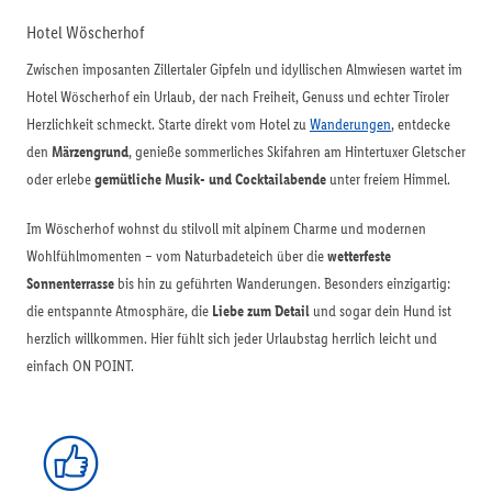
Hotel Wöscherhof
Zwischen imposanten Zillertaler Gipfeln und idyllischen Almwiesen wartet im
Hotel Wöscherhof ein Urlaub, der nach Freiheit, Genuss und echter Tiroler
Herzlichkeit schmeckt. Starte direkt vom Hotel zu
Wanderungen
, entdecke
den
Märzengrund
, genieße sommerliches Skifahren am Hintertuxer Gletscher
oder erlebe
gemütliche Musik- und Cocktailabende
unter freiem Himmel.
Im Wöscherhof wohnst du stilvoll mit alpinem Charme und modernen
Wohlfühlmomenten – vom Naturbadeteich über die
wetterfeste
Sonnenterrasse
bis hin zu geführten Wanderungen. Besonders einzigartig:
die entspannte Atmosphäre, die
Liebe zum Detail
und sogar dein Hund ist
herzlich willkommen. Hier fühlt sich jeder Urlaubstag herrlich leicht und
einfach ON POINT.