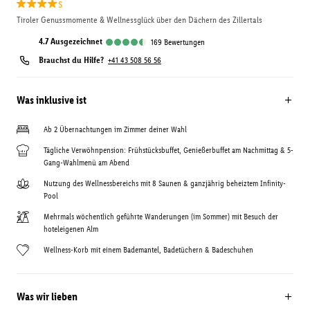
s
Tiroler Genussmomente & Wellnessglück über den Dächern des Zillertals
4.7
ausgezeichnet
169
Bewertungen
Brauchst du Hilfe?
+41 43 508 56 56
Was inklusive ist
Ab 2 Übernachtungen im Zimmer deiner Wahl
Tägliche Verwöhnpension: Frühstücksbuffet, Genießerbuffet am Nachmittag & 5-
Gang-Wahlmenü am Abend
Nutzung des Wellnessbereichs mit 8 Saunen & ganzjährig beheiztem Infinity-
Pool
Mehrmals wöchentlich geführte Wanderungen (im Sommer) mit Besuch der
hoteleigenen Alm
Wellness-Korb mit einem Bademantel, Badetüchern & Badeschuhen
Was wir lieben