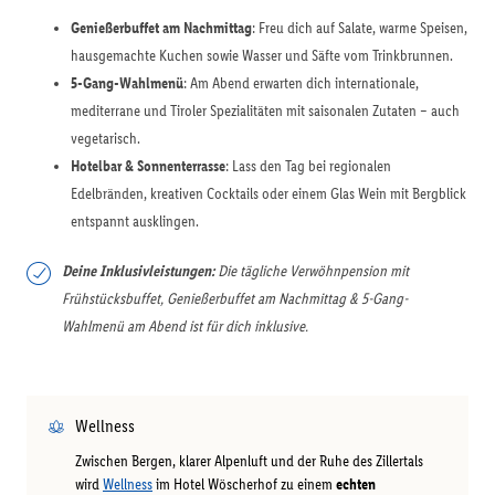
Genießerbuffet am Nachmittag
: Freu dich auf Salate, warme Speisen,
hausgemachte Kuchen sowie Wasser und Säfte vom Trinkbrunnen.
5-Gang-Wahlmenü
: Am Abend erwarten dich internationale,
mediterrane und Tiroler Spezialitäten mit saisonalen Zutaten – auch
vegetarisch.
Hotelbar & Sonnenterrasse
: Lass den Tag bei regionalen
Edelbränden, kreativen Cocktails oder einem Glas Wein mit Bergblick
entspannt ausklingen.
Deine Inklusivleistungen:
Die tägliche Verwöhnpension mit
Frühstücksbuffet, Genießerbuffet am Nachmittag & 5-Gang-
Wahlmenü am Abend ist für dich inklusive.
Wellness
Zwischen Bergen, klarer Alpenluft und der Ruhe des Zillertals
wird
Wellness
im Hotel Wöscherhof zu einem
echten