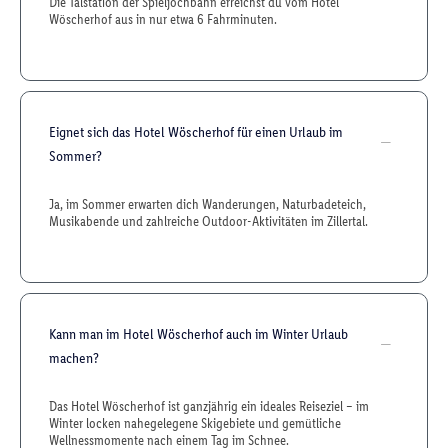
Die Talstation der Spieljochbahn erreichst du vom Hotel
Wöscherhof aus in nur etwa 6 Fahrminuten.
Eignet sich das Hotel Wöscherhof für einen Urlaub im
Sommer?
Ja, im Sommer erwarten dich Wanderungen, Naturbadeteich,
Musikabende und zahlreiche Outdoor-Aktivitäten im Zillertal.
Kann man im Hotel Wöscherhof auch im Winter Urlaub
machen?
Das Hotel Wöscherhof ist ganzjährig ein ideales Reiseziel – im
Winter locken nahegelegene Skigebiete und gemütliche
Wellnessmomente nach einem Tag im Schnee.