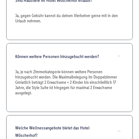
Sind Haustiere im Hotel Wöscherhof erlaubt?
Ja, gegen Gebühr kannst du deinen Vierbeiner gerne mit in den
Urlaub nehmen.
Können weitere Personen hinzugebucht werden?
Ja, je nach Zimmerkategorie können weitere Personen
hinzugebucht werden. Die Maximalbelegung im Doppelzimmer
Gmiatlich beträgt 2 Erwachsene + 2 Kinder bis einschließlich 17
Jahre, die Style Suite ist hingegen für maximal 2 Erwachsene
ausgelegt.
Welche Wellnessangebote bietet das Hotel
Wöscherhof?