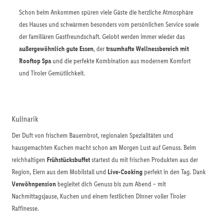
Schon beim Ankommen spüren viele Gäste die herzliche Atmosphäre
des Hauses und schwärmen besonders vom persönlichen Service sowie
der familiären Gastfreundschaft. Gelobt werden immer wieder das
außergewöhnlich gute Essen
, der
traumhafte Wellnessbereich mit
Rooftop Spa
und die perfekte Kombination aus modernem Komfort
und Tiroler Gemütlichkeit.
Kulinarik
Der Duft von frischem Bauernbrot, regionalen Spezialitäten und
hausgemachten Kuchen macht schon am Morgen Lust auf Genuss. Beim
reichhaltigen
Frühstücksbuffet
startest du mit frischen Produkten aus der
Region, Eiern aus dem Mobilstall und
Live-Cooking
perfekt in den Tag. Dank
Verwöhnpension
begleitet dich Genuss bis zum Abend – mit
Nachmittagsjause, Kuchen und einem festlichen Dinner voller Tiroler
Raffinesse.