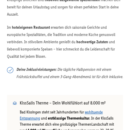
bereit für deinen Urlaubstag und sorgen für einen perfekten Start in deine
Auszeit.
Im
hoteleigenen Restaurant
erwarten dich saisonale Gerichte und
europäische Spezialitäten, die Tradition und moderne Küche genussvoll
verbinden. In stilvollem Ambiente genießt du
hochwertige Zutaten
und
liebevoll komponierte Speisen – hier schmeckst du die Leidenschaft für
Qualität bei jedem Bissen.
Deine Inklusivleistungen:
Die tägliche Halbpension mit einem
Frühstücksbuffet und einem 3-Gang-Abendmenü ist für dich inklusive.
KissSalis Therme – Dein Wohlfühlort auf 8.000 m²
Bad Kissingen steht seit Jahrhunderten für
wohltuende
Entspannung
und
erstklassige Thermenkultur
. In der KissSalis
Therme erwartet dich eine großzügige ThermenLandschaft mit