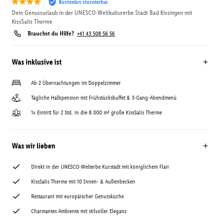
Kostenlos stornierbar
Dein Genussurlaub in der UNESCO-Weltkulturerbe Stadt Bad Kissingen mit
KissSalis Therme
Brauchst du Hilfe?
+41 43 508 56 56
Was inklusive ist
Ab 2 Übernachtungen im Doppelzimmer
Tägliche Halbpension mit Frühstücksbuffet & 3-Gang-Abendmenü
1x Eintritt für 2 Std. in die 8.000 m² große KissSalis Therme
Was wir lieben
Direkt in der UNESCO-Welterbe Kurstadt mit königlichem Flair
KissSalis Therme mit 10 Innen- & Außenbecken
Restaurant mit europäischer Genussküche
Charmantes Ambiente mit stilvoller Eleganz