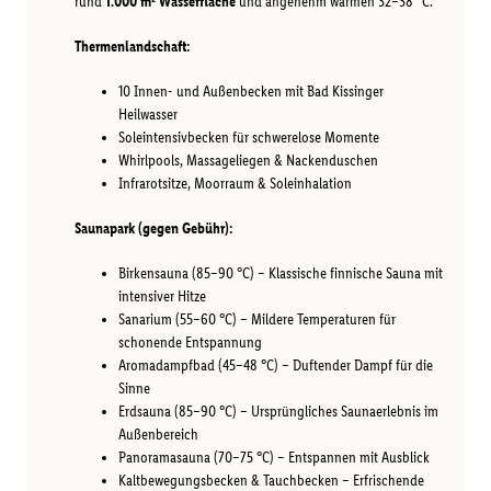
rund
1.000 m² Wasserfläche
und angenehm warmen 32–38 °C.
Thermenlandschaft:
10 Innen- und Außenbecken mit Bad Kissinger
Heilwasser
Soleintensivbecken für schwerelose Momente
Whirlpools, Massageliegen & Nackenduschen
Infrarotsitze, Moorraum & Soleinhalation
Saunapark (gegen Gebühr):
Birkensauna (85–90 °C) – Klassische finnische Sauna mit
intensiver Hitze
Sanarium (55–60 °C) – Mildere Temperaturen für
schonende Entspannung
Aromadampfbad (45–48 °C) – Duftender Dampf für die
Sinne
Erdsauna (85–90 °C) – Ursprüngliches Saunaerlebnis im
Außenbereich
Panoramasauna (70–75 °C) – Entspannen mit Ausblick
Kaltbewegungsbecken & Tauchbecken – Erfrischende