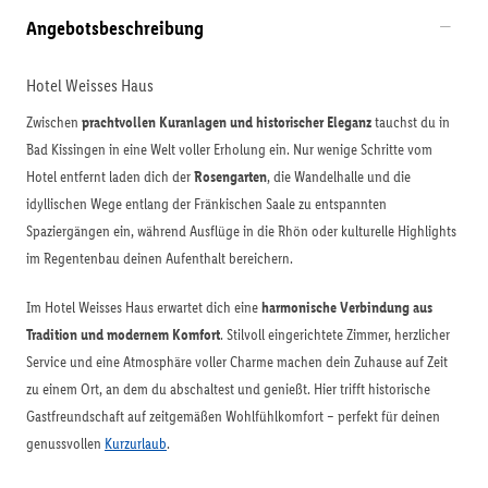
Angebotsbeschreibung
Hotel Weisses Haus
Zwischen
prachtvollen Kuranlagen und historischer Eleganz
tauchst du in
Bad Kissingen in eine Welt voller Erholung ein. Nur wenige Schritte vom
Hotel entfernt laden dich der
Rosengarten
, die Wandelhalle und die
idyllischen Wege entlang der Fränkischen Saale zu entspannten
Spaziergängen ein, während Ausflüge in die Rhön oder kulturelle Highlights
im Regentenbau deinen Aufenthalt bereichern.
Im Hotel Weisses Haus erwartet dich eine
harmonische Verbindung aus
Tradition und modernem Komfort
. Stilvoll eingerichtete Zimmer, herzlicher
Service und eine Atmosphäre voller Charme machen dein Zuhause auf Zeit
zu einem Ort, an dem du abschaltest und genießt. Hier trifft historische
Gastfreundschaft auf zeitgemäßen Wohlfühlkomfort – perfekt für deinen
genussvollen
Kurzurlaub
.