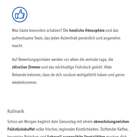
Was Gäste besonders schätzen? Die
herzliche Atmosphäre
und das
aufmerksame Team, das jeden Aufenthalt persönlich und angenehm
macht.
Auf Bewertungsportalen werden vor allem die zentrale Lage, die
stilvollen Zimmer
und das reichhaltige Frühstück gelobt. Viele
Reisende betonen, dass sie sich rundum wohlgefühlt haben und gerne
wiederkommen.
Kulinarik
Schon am Morgen beginnt dein Genusstag mit einem
abwechslungsreichen
Frühstücksbuffet
voller frischer, regionaler Köstlichkeiten. Duftender Kaffee,
knusprige Brötchen und
liebevoll ausgewählte Spezialitäten
machen dich