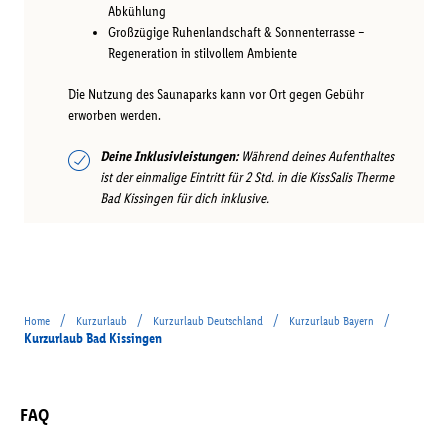
Abkühlung
Großzügige Ruhenlandschaft & Sonnenterrasse –
Regeneration in stilvollem Ambiente
Die Nutzung des Saunaparks kann vor Ort gegen Gebühr
erworben werden.
Deine Inklusivleistungen:
Während deines Aufenthaltes
ist der einmalige Eintritt für 2 Std. in die KissSalis Therme
Bad Kissingen für dich inklusive.
/
/
/
/
Home
Kurzurlaub
Kurzurlaub Deutschland
Kurzurlaub Bayern
Kurzurlaub Bad Kissingen
FAQ