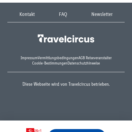
Kontakt
FAQ
Newsletter
Impressum
Vermittlungsbedingungen
AGB Reiseveranstalter
Cookie-Bestimmungen
Datenschutzhinweise
Diese Webseite wird von Travelcircus betrieben.
1)
-42.-
210.-