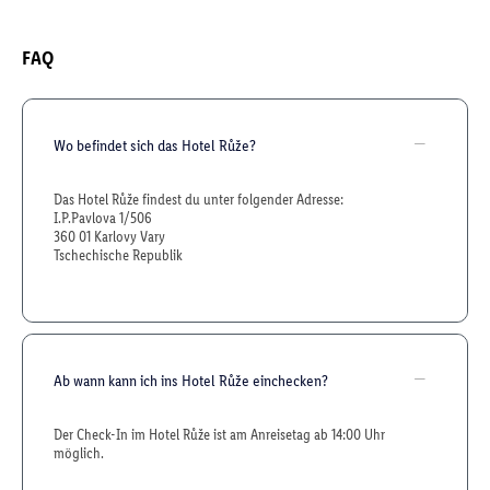
FAQ
Wo befindet sich das Hotel Růže?
Das Hotel Růže findest du unter folgender Adresse:
I.P.Pavlova 1/506
360 01 Karlovy Vary
Tschechische Republik
Ab wann kann ich ins Hotel Růže einchecken?
Der Check-In im Hotel Růže ist am Anreisetag ab 14:00 Uhr
möglich.