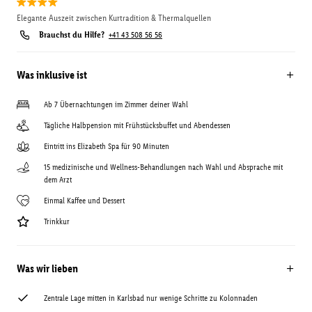
Elegante Auszeit zwischen Kurtradition & Thermalquellen
Brauchst du Hilfe?
+41 43 508 56 56
Was inklusive ist
Ab 7 Übernachtungen im Zimmer deiner Wahl
Tägliche Halbpension mit Frühstücksbuffet und Abendessen
Eintritt ins Elizabeth Spa für 90 Minuten
15 medizinische und Wellness-Behandlungen nach Wahl und Absprache mit
dem Arzt
Einmal Kaffee und Dessert
Trinkkur
Was wir lieben
Zentrale Lage mitten in Karlsbad nur wenige Schritte zu Kolonnaden