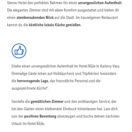
Sterne-Hotel den perfekten Rahmen für einen
unvergesslichen Aufenthalt
.
Die eleganten Zimmer sind mit allem Komfort ausgestattet und bieten dir
einen
atemberaubenden Blick
auf die Stadt. Im hauseigenen Restaurant
kannst du die
köstliche lokale Küche genießen
.
Erlebe einen unvergesslichen Aufenthalt im Hotel Růže in Karlovy Vary.
Ehemalige Gäste loben auf Holidaycheck und TripAdvisor besonders
die
hervorragende Lage
, das freundliche Personal und die
ausgezeichnete Küche
*.
Genieße die
gemütlichen Zimmer
und den erstklassigen Service, der
bei den Gästen einen bleibenden Eindruck hinterlassen hat. Lass dich
von der
positiven Bewertung
überzeugen und buche deinen nächsten
Urlaub im Hotel Růže.