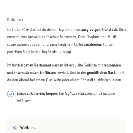
Kulinarik
Im Hotel Růže startest du deinen Tag mit einem
ausgiebigen Frühstück
. Dich
erwartet eine Auswahl an frischen Backwaren, Obst, Joghurt und Müsli,
sowie warmen Speisen und
verschiedenen Kaffeevariationen
. Für den
perfekten Start in den Tag ist also gesorgt.
Im
hoteleigenen Restaurant
werden dir exquisite Gerichte mit
regionalen
und internationalen Einflüssen
serviert. Und in der
gemütlichen Bar
kannst
du den Abend bei einem Glas Wein oder einem Cocktail ausklingen lassen.
Deine Inklusivleistungen:
Die tägliche Halbpension ist für dich
inklusive.
Wellness