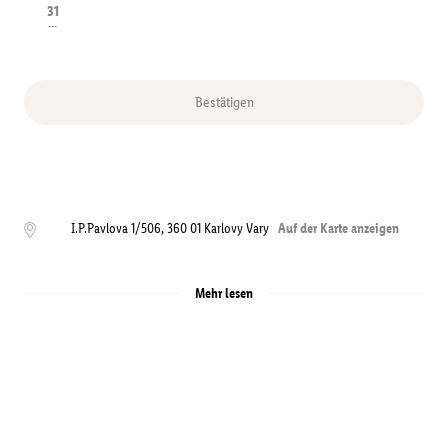
31
---
Bestätigen
I.P.Pavlova 1/506
,
360 01
Karlovy Vary
Auf der Karte anzeigen
Mehr lesen