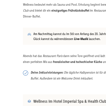
Wellness bedeutet mehr als Sauna und Pool. Erholung beginnt ber
Club
und bietet dir ein
einzigartiges Frühstücksbuffet
im
Restauran
Dinner-Buffet.
Am Nachmittag kannst du im Stil von Anfang des 20. Jah
Glück kannst du währenddessen
Live-Musik
lauschen.
Abends hat das
Restaurant Paris
dann seine Tore geöffnet und lädt
einen perfekten Mix aus
französischer und tschechischer Küche
und
Deine Inklusivleistungen:
Die tägliche Halbpension ist für 
Buffet. Außerdem ist ein Welcome Drink inkludiert.
Wellness im Hotel Imperial Spa & Health Clu