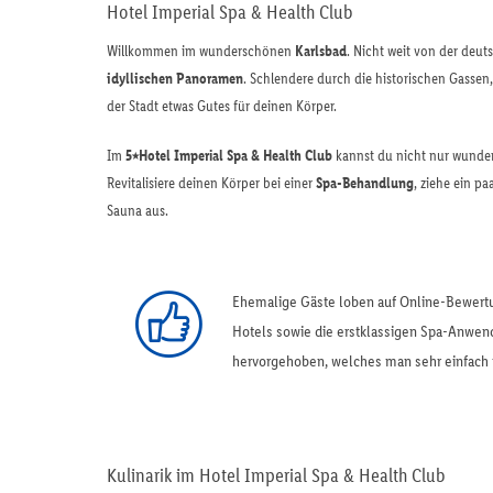
Hotel Imperial Spa & Health Club
Willkommen im wunderschönen
Karlsbad
. Nicht weit von der deu
idyllischen Panoramen
. Schlendere durch die historischen Gasse
der Stadt etwas Gutes für deinen Körper.
Im
5⭑Hotel Imperial Spa & Health Club
kannst du nicht nur wunder
Revitalisiere deinen Körper bei einer
Spa-Behandlung
, ziehe ein p
Sauna aus.
Ehemalige Gäste loben auf Online-Bewertu
Hotels sowie die erstklassigen Spa-Anwen
hervorgehoben, welches man sehr einfach m
Kulinarik im Hotel Imperial Spa & Health Club