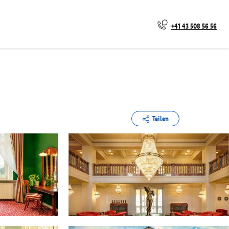
+41 43 508 56 56
Teilen