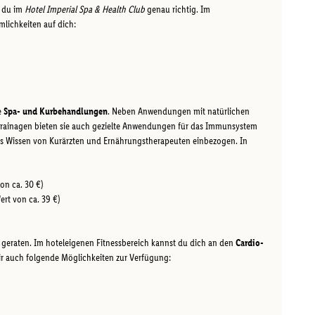
t du im
Hotel Imperial Spa & Health Club
genau richtig. Im
lichkeiten auf dich:
e
Spa- und Kurbehandlungen
. Neben Anwendungen mit natürlichen
rainagen bieten sie auch gezielte Anwendungen für das Immunsystem
as Wissen von Kurärzten und Ernährungstherapeuten einbezogen. In
on ca. 30 €)
rt von ca. 39 €)
it geraten. Im hoteleigenen Fitnessbereich kannst du dich an den
Cardio-
r auch folgende Möglichkeiten zur Verfügung: