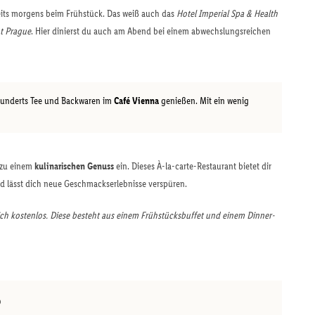
eits morgens beim Frühstück. Das weiß auch das
Hotel Imperial Spa & Health
t Prague
. Hier dinierst du auch am Abend bei einem abwechslungsreichen
rhunderts Tee und Backwaren im
Café Vienna
genießen. Mit ein wenig
 zu einem
kulinarischen Genuss
ein. Dieses À-la-carte-Restaurant bietet dir
 lässt dich neue Geschmackserlebnisse verspüren.
dich kostenlos. Diese besteht aus einem Frühstücksbuffet und einem Dinner-
b