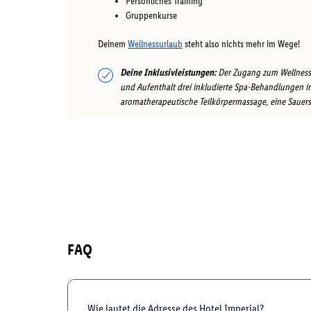
Persönliches Training
Gruppenkurse
Deinem
Wellnessurlaub
steht also nichts mehr im Wege!
Deine Inklusivleistungen:
Der Zugang zum Wellness- 
und Aufenthalt drei inkludierte Spa-Behandlungen im
aromatherapeutische Teilkörpermassage, eine Sauerst
FAQ
Wie lautet die Adresse des Hotel Imperial?