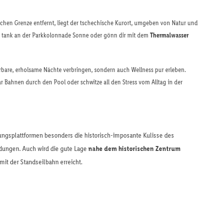
tschen Grenze entfernt, liegt der tschechische Kurort, umgeben von Natur und
n, tank an der Parkkolonnade Sonne oder gönn dir mit dem
Thermalwasser
bare, erholsame Nächte verbringen, sondern auch Wellness pur erleben.
aar Bahnen durch den Pool oder schwitze all den Stress vom Alltag in der
ngsplattformen besonders die historisch-imposante Kulisse des
dungen. Auch wird die gute Lage
nahe dem historischen Zentrum
it der Standseilbahn erreicht.