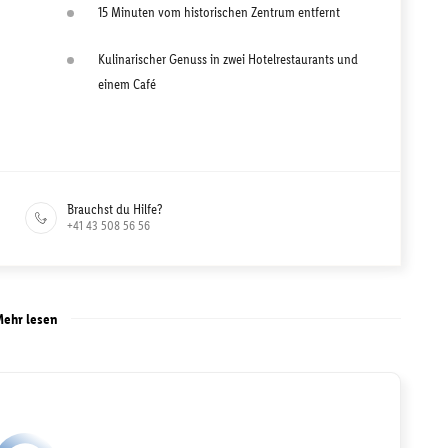
15 Minuten vom historischen Zentrum entfernt
Kulinarischer Genuss in zwei Hotelrestaurants und
einem Café
Brauchst du Hilfe?
+41 43 508 56 56
ehr lesen