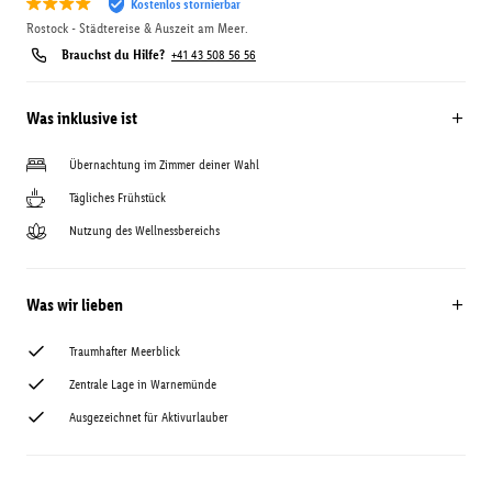
Kostenlos stornierbar
Rostock - Städtereise & Auszeit am Meer.
Brauchst du Hilfe?
+41 43 508 56 56
Was inklusive ist
Übernachtung im Zimmer deiner Wahl
Tägliches Frühstück
Nutzung des Wellnessbereichs
Was wir lieben
Traumhafter Meerblick
Zentrale Lage in Warnemünde
Ausgezeichnet für Aktivurlauber