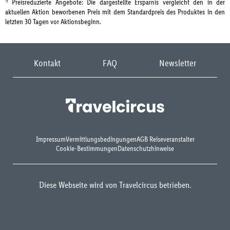
Preisreduzierte Angebote: Die dargestellte Ersparnis vergleicht den in der
aktuellen Aktion beworbenen Preis mit dem Standardpreis des Produktes in den
letzten 30 Tagen vor Aktionsbeginn.
Kontakt
FAQ
Newsletter
Impressum
Vermittlungsbedingungen
AGB Reiseveranstalter
Cookie-Bestimmungen
Datenschutzhinweise
Diese Webseite wird von Travelcircus betrieben.