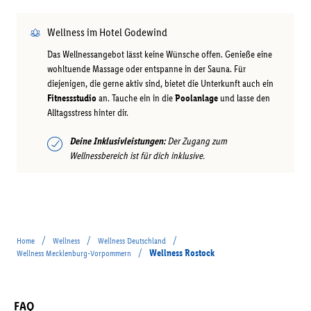
Wellness im Hotel Godewind
Das Wellnessangebot lässt keine Wünsche offen. Genieße eine
wohltuende Massage oder entspanne in der Sauna. Für
diejenigen, die gerne aktiv sind, bietet die Unterkunft auch ein
Fitnessstudio
an. Tauche ein in die
Poolanlage
und lasse den
Alltagsstress hinter dir.
Deine Inklusivleistungen:
Der Zugang zum
Wellnessbereich ist für dich inklusive.
/
/
/
Home
Wellness
Wellness Deutschland
/
Wellness Rostock
Wellness Mecklenburg-Vorpommern
FAQ