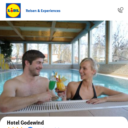
Auf der Karte anzeigen
Hotel Godewind