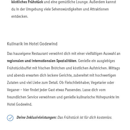
köstliches Frühstück
und eine gemütliche Lounge. Außerdem kannst
du in der Umgebung viele Sehenswürdigkeiten und Attraktionen
entdecken.
Kulinarik im Hotel Godewind
Das hauseigene Restaurant verwöhnt dich mit einer vielfältigen Auswahl an
regionalen und internationalen Spezialitäten
. Genieße ein ausgiebiges
Frühstückbuffet mit frischen Brötchen und köstlichen Aufstrichen. Mittags
und abends erwarten dich leckere Gerichte, zubereitet mit hochwertigen
Zutaten und viel Liebe zum Detail. Ob Fleischliebhaber, Vegetarier oder
Veganer – hier findet jeder Gast etwas Passendes. Lasse dich vom
freundlichen Service verwöhnen und genieße kulinarische Höhepunkte im
Hotel Godewind.
Deine Inklusivleistungen:
Das Frühstück ist für dich kostenlos.