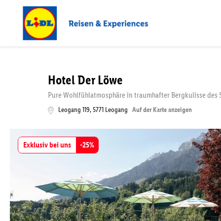
Hotel Der Löwe
Pure Wohlfühlatmosphäre in traumhafter Bergkulisse des 
Leogang 119
,
5771
Leogang
Auf der Karte anzeigen
Exklusiv bei uns
-
25
%