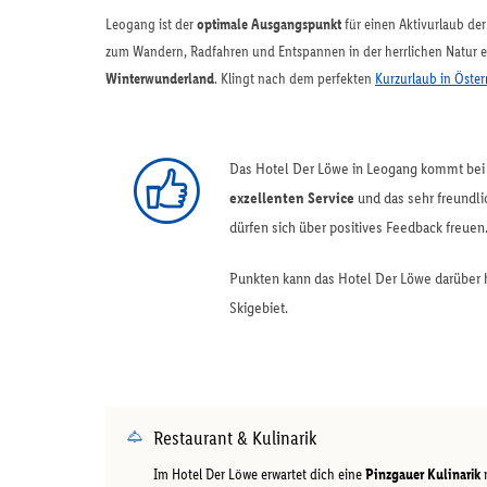
Leogang ist der
optimale Ausgangspunkt
für einen Aktivurlaub der
zum Wandern, Radfahren und Entspannen in der herrlichen Natur ein
Winterwunderland
. Klingt nach dem perfekten
Kurzurlaub in Öster
Das Hotel Der Löwe in Leogang kommt bei 
exzellenten Service
und das sehr freundl
dürfen sich über positives Feedback freuen
Punkten kann das Hotel Der Löwe darüber 
Skigebiet.
Restaurant & Kulinarik
Im Hotel Der Löwe erwartet dich eine
Pinzgauer Kulinarik
m