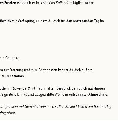
en Zutaten
werden hier im
Lebe Frei Kulinarium
täglich wahre
ühstück
zur Verfügung, an dem du dich für den anstehenden Tag im
kere Getränke
en
zur Stärkung und zum Abendessen kannst du dich auf ein
staurant freuen.
oder im
Löwengartl
mit traumhaften Bergblick gemütlich ausklingen
lt, Signature Drinks und ausgewählte Weine in
entspannter Atmosphäre.
rwöhnpension mit Genießerfrühstück, süßen Köstlichkeiten am Nachmittag
begriffen.