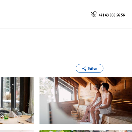
+41 43 508 56 56
Teilen