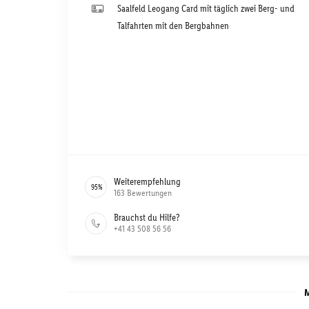
Saalfeld Leogang Card mit täglich zwei Berg- und
Talfahrten mit den Bergbahnen
Weiterempfehlung
95
%
163
Bewertungen
Brauchst du Hilfe?
+41 43 508 56 56
M