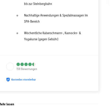
bis zur Steinbergbahn
Nachhaltige Anwendungen & Spezialmassagen im
SPA-Bereich
Wöchentliche Kaiserschmarrn-, Kasnockn- &
Yogakurse (gegen Gebühr)
159
Bewertungen
Kostenlos stornierbar
ehr lesen