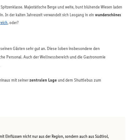
 Spitzenklasse. Majestätische Berge und weite, bunt blühende Wiesen laden
. In der kalten Jahreszeit verwandelt sich Leogang in ein
wunderschönes
reich
, oder?
seinen Gästen sehr gut an. Diese loben insbesondere den
iche Personal. Auch der Wellnessbereich und die Gastronomie
.
hinaus mit seiner
zentralen Lage
und dem Shuttlebus zum
it Einflüssen nicht nur aus der Region, sondern auch aus Südtirol,