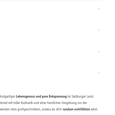
inzigartiger
Lebensgenuss und pure Entspannung
im Salzburger Land.
otel mit toller Kulinarik und einer herrlichen Umgebung vor der
 werden stets großgeschrieben, sodass du dich
rundum wohlfühlen
wirst.