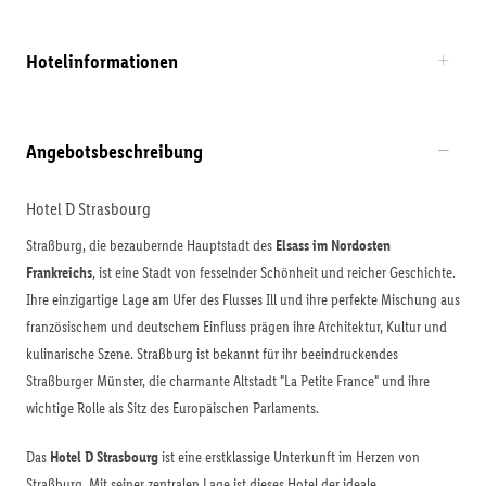
Hotelinformationen
Angebotsbeschreibung
Hotel D Strasbourg
Straßburg, die bezaubernde Hauptstadt des
Elsass im Nordosten
Frankreichs
, ist eine Stadt von fesselnder Schönheit und reicher Geschichte.
Ihre einzigartige Lage am Ufer des Flusses Ill und ihre perfekte Mischung aus
französischem und deutschem Einfluss prägen ihre Architektur, Kultur und
kulinarische Szene. Straßburg ist bekannt für ihr beeindruckendes
Straßburger Münster, die charmante Altstadt "La Petite France" und ihre
wichtige Rolle als Sitz des Europäischen Parlaments.
Das
Hotel D Strasbourg
ist eine erstklassige Unterkunft im Herzen von
Straßburg. Mit seiner zentralen Lage ist dieses Hotel der ideale