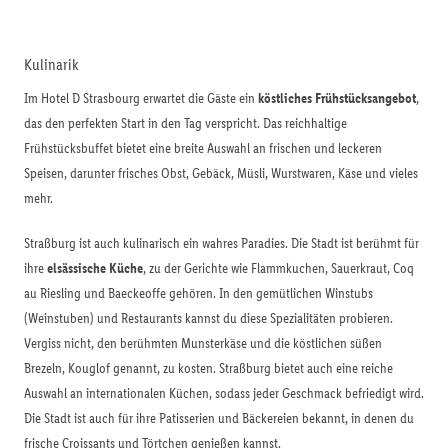
Kulinarik
Im Hotel D Strasbourg erwartet die Gäste ein
köstliches Frühstücksangebot
,
das den perfekten Start in den Tag verspricht. Das reichhaltige
Frühstücksbuffet bietet eine breite Auswahl an frischen und leckeren
Speisen, darunter frisches Obst, Gebäck, Müsli, Wurstwaren, Käse und vieles
mehr.
Straßburg ist auch kulinarisch ein wahres Paradies. Die Stadt ist berühmt für
ihre
elsässische Küche
, zu der Gerichte wie Flammkuchen, Sauerkraut, Coq
au Riesling und Baeckeoffe gehören. In den gemütlichen Winstubs
(Weinstuben) und Restaurants kannst du diese Spezialitäten probieren.
Vergiss nicht, den berühmten Munsterkäse und die köstlichen süßen
Brezeln, Kouglof genannt, zu kosten. Straßburg bietet auch eine reiche
Auswahl an internationalen Küchen, sodass jeder Geschmack befriedigt wird.
Die Stadt ist auch für ihre Patisserien und Bäckereien bekannt, in denen du
frische Croissants und Törtchen genießen kannst.