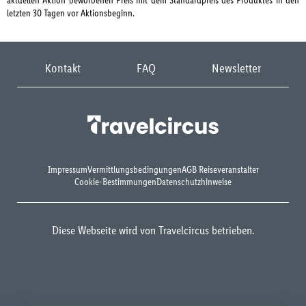
aktuellen Aktion beworbenen Preis mit dem Standardpreis des Produktes in den
letzten 30 Tagen vor Aktionsbeginn.
Kontakt
FAQ
Newsletter
Impressum
Vermittlungsbedingungen
AGB Reiseveranstalter
Cookie-Bestimmungen
Datenschutzhinweise
Diese Webseite wird von Travelcircus betrieben.