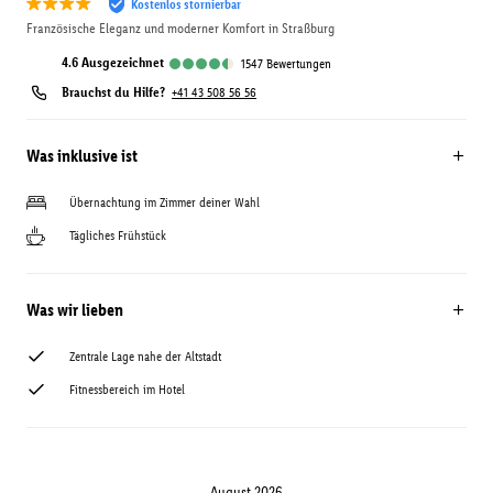
Kostenlos stornierbar
Französische Eleganz und moderner Komfort in Straßburg
4.6
ausgezeichnet
1547
Bewertungen
Brauchst du Hilfe?
+41 43 508 56 56
Was inklusive ist
Übernachtung im Zimmer deiner Wahl
Tägliches Frühstück
Was wir lieben
Zentrale Lage nahe der Altstadt
Fitnessbereich im Hotel
August 2026