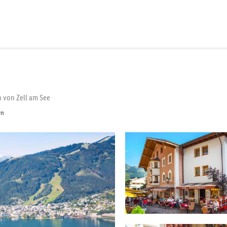
n von Zell am See
en