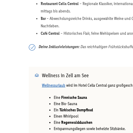
Restaurant Cella Central
– Regionale Klassiker, internationa
mittags bis abends.
Bar
– Abwechslungsreiche Drinks, ausgewählte Weine und Coc
Nachtleben.
Café Central
– Historisches Flair, feine Mehlspeisen und arom
Deine Inklusivleistungen:
Das reichhaltigen Frühstücksbuffe
Wellness in Zell am See
Wellnessurlaub
wird im Hotel Cella Central ganz großgeschr
Eine
Finnische Sauna
Eine Bio-Sauna
Ein
Türkisches Dampfbad
Einen Whirlpool
Eine
Regenwaldduschen
Entspannungsliegen sowie beheizte Sitzbänke.