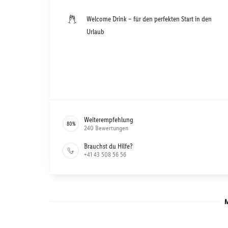
Welcome Drink – für den perfekten Start in den
Urlaub
Weiterempfehlung
80
%
240
Bewertungen
Brauchst du Hilfe?
+41 43 508 56 56
M