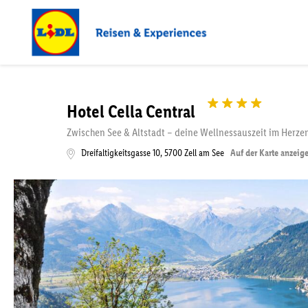
Hotel Cella Central
Zwischen See & Altstadt – deine Wellnessauszeit im Herze
Dreifaltigkeitsgasse 10
,
5700
Zell am See
Auf der Karte anzeig