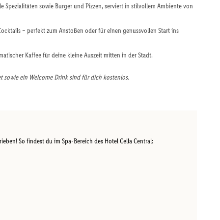
le Spezialitäten sowie Burger und Pizzen, serviert in stilvollem Ambiente von
ktails – perfekt zum Anstoßen oder für einen genussvollen Start ins
atischer Kaffee für deine kleine Auszeit mitten in der Stadt.
t sowie ein Welcome Drink sind für dich kostenlos.
ieben! So findest du im Spa-Bereich des Hotel Cella Central: