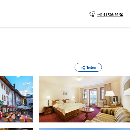
+41 43 508 56 56
Teilen