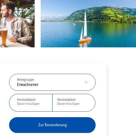
Reisegruppe
Erwachsener
Anreisedatum
Abreisedatum
Datum hinzufügen
Datum hinzufügen
Zur Reservierung