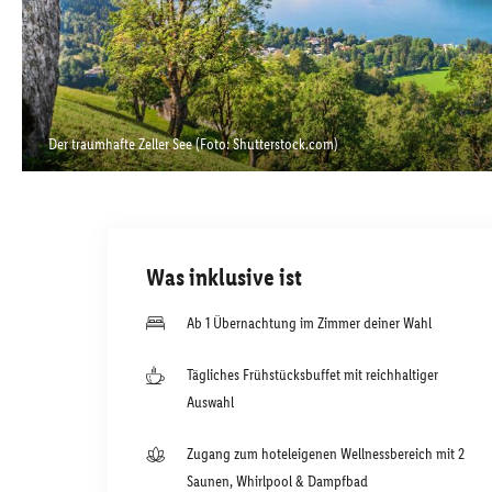
Der traumhafte Zeller See (Foto: Shutterstock.com)
Was inklusive ist
Ab 1 Übernachtung im Zimmer deiner Wahl
Tägliches Frühstücksbuffet mit reichhaltiger
Auswahl
Zugang zum hoteleigenen Wellnessbereich mit 2
Saunen, Whirlpool & Dampfbad