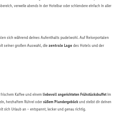
bereich, verweile abends in der Hotelbar oder schlendere einfach in aller
ühlen sich während deines Aufenthalts pudelwohl. Auf Reiseportalen
it seiner großen Auswahl, die
zentrale Lage
des Hotels und der
n frischem Kaffee und einem
liebevoll angerichteten Frühstücksbuffet
im
meln, herzhaftem Rührei oder
süßem Plundergebäck
und stellst dir deinen
sich Urlaub an – entspannt, lecker und genau richtig.