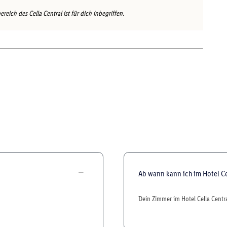
ich des Cella Central ist für dich inbegriffen.
Ab wann kann ich im Hotel Ce
Dein Zimmer im Hotel Cella Central