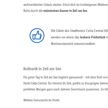
wohlverdienten Urlaub starten. Erhol dich im hoteleigenen Wellness
Ruhe durch die
malerischen Gassen in Zell am See
.
Die Gäste des Stadthotels Cella Central f
werden vor allem das
leckere Frühstück
m
Wellnessbereich lobend erwähnt.
Kulinarik in Zell am See
Ein guter Tag in Zell am See beginnt genussvoll – mit dem Duft vo
Hotel Cella Central. Du nimmst dir Zeit, greifst zu knusprigen Sem
perfekten Morgen ganz nach deinem Geschmack zusammen. So fühlt 
Weitere Genussorte im Hotel: