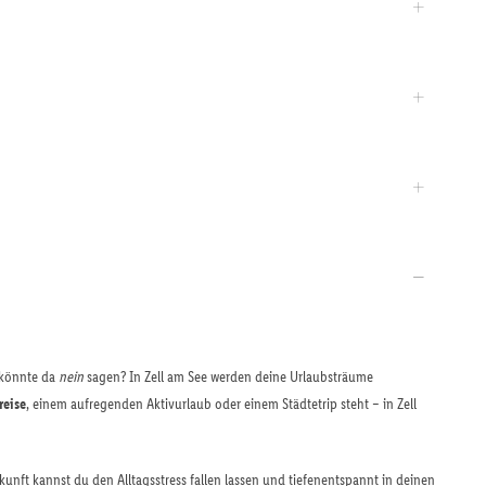
 könnte da
nein
sagen? In Zell am See werden deine Urlaubsträume
reise
, einem aufregenden Aktivurlaub oder einem Städtetrip steht – in Zell
nkunft kannst du den Alltagsstress fallen lassen und tiefenentspannt in deinen