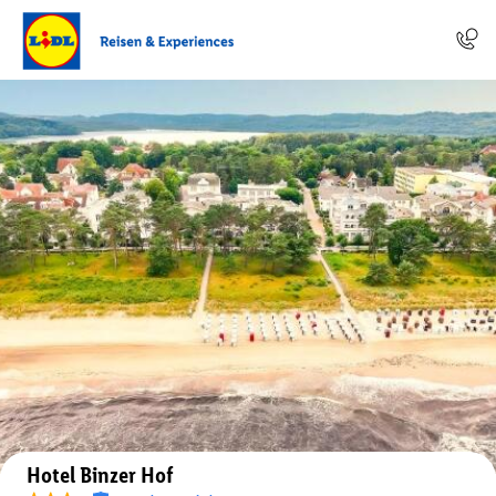
Auf der Karte anzeigen
Hotel Binzer Hof