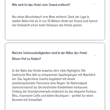
Wie weit ist das Hotel vom Strand entfernt?
Nur einen Muschelwurf vom Meer entfernt: Dank der Lage in
zweiter Reihe bist du in nur 50 Metern direkt am Strand und kannst
die Ostseeluft schon beim Verlassen des Hotels spüren.
Welche Sehenswürdigkeiten sind in der Nähe des Hotel
Binzer Hof zu finden?
In der Nähe des Hotels erwarten dich viele Highlights: Die
Seebrücke Binz lädt zu entspannten Spaziergängen mit Meerblick
ein. Das Jagdschloss Granitz begeistert mit einem
atemberaubenden Panorama über Rügen. Im Nationalpark
Jasmund kannst du die berühmten Kreidefelsen bestaunen.
Entlang der Strandpromenade entdeckst du das elegante Kurhaus
Binz, charmante Cafés und kleine Boutiquen – perfekt für einen
Bummel mit Ostseeflair.