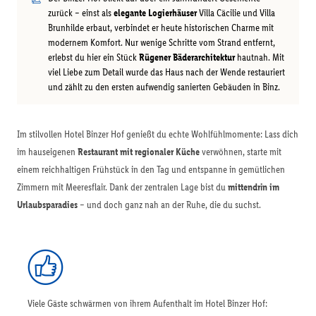
zurück – einst als
elegante Logierhäuser
Villa Cäcilie und Villa
Brunhilde erbaut, verbindet er heute historischen Charme mit
modernem Komfort. Nur wenige Schritte vom Strand entfernt,
erlebst du hier ein Stück
Rügener Bäderarchitektur
hautnah. Mit
viel Liebe zum Detail wurde das Haus nach der Wende restauriert
und zählt zu den ersten aufwendig sanierten Gebäuden in Binz.
Im stilvollen Hotel Binzer Hof genießt du echte Wohlfühlmomente: Lass dich
im hauseigenen
Restaurant mit regionaler Küche
verwöhnen, starte mit
einem reichhaltigen Frühstück in den Tag und entspanne in gemütlichen
Zimmern mit Meeresflair. Dank der zentralen Lage bist du
mittendrin im
Urlaubsparadies
– und doch ganz nah an der Ruhe, die du suchst.
Viele Gäste schwärmen von ihrem Aufenthalt im Hotel Binzer Hof: