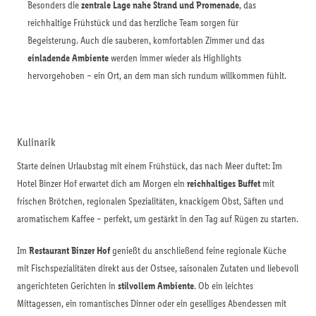
Besonders die
zentrale Lage nahe Strand und Promenade
, das
reichhaltige Frühstück und das herzliche Team sorgen für
Begeisterung. Auch die sauberen, komfortablen Zimmer und das
einladende Ambiente
werden immer wieder als Highlights
hervorgehoben – ein Ort, an dem man sich rundum willkommen fühlt.
Kulinarik
Starte deinen Urlaubstag mit einem Frühstück, das nach Meer duftet: Im
Hotel Binzer Hof erwartet dich am Morgen ein
reichhaltiges Buffet
mit
frischen Brötchen, regionalen Spezialitäten, knackigem Obst, Säften und
aromatischem Kaffee – perfekt, um gestärkt in den Tag auf Rügen zu starten.
Im
Restaurant Binzer Hof
genießt du anschließend feine regionale Küche
mit Fischspezialitäten direkt aus der Ostsee, saisonalen Zutaten und liebevoll
angerichteten Gerichten in
stilvollem Ambiente
. Ob ein leichtes
Mittagessen, ein romantisches Dinner oder ein geselliges Abendessen mit