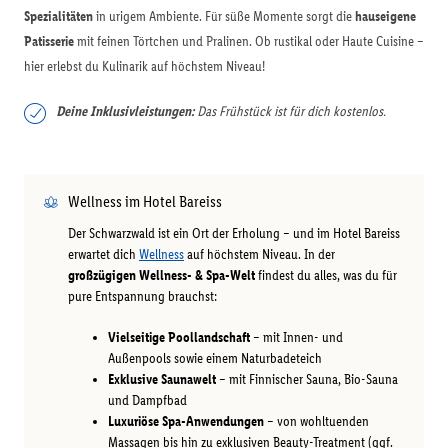
Spezialitäten
in urigem Ambiente. Für süße Momente sorgt die
hauseigene
Patisserie
mit feinen Törtchen und Pralinen. Ob rustikal oder Haute Cuisine –
hier erlebst du Kulinarik auf höchstem Niveau!
Deine Inklusivleistungen:
Das Frühstück ist für dich kostenlos.
Wellness im Hotel Bareiss
Der Schwarzwald ist ein Ort der Erholung – und im Hotel Bareiss
erwartet dich
Wellness
auf höchstem Niveau. In der
großzügigen Wellness- & Spa-Welt
findest du alles, was du für
pure Entspannung brauchst:
Vielseitige Poollandschaft
– mit Innen- und
Außenpools sowie einem Naturbadeteich
Exklusive Saunawelt
– mit Finnischer Sauna, Bio-Sauna
und Dampfbad
Luxuriöse Spa-Anwendungen
– von wohltuenden
Massagen bis hin zu exklusiven Beauty-Treatment (ggf.