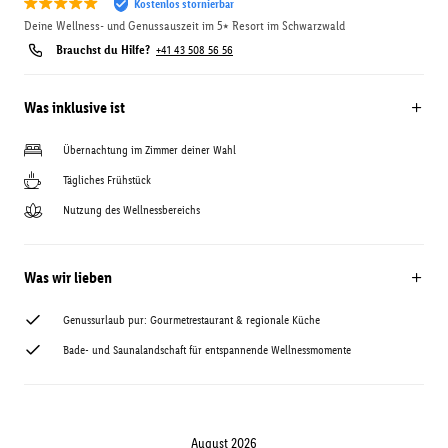
Kostenlos stornierbar
Deine Wellness- und Genussauszeit im 5⭑ Resort im Schwarzwald
Brauchst du Hilfe?
+41 43 508 56 56
Was inklusive ist
Übernachtung im Zimmer deiner Wahl
Tägliches Frühstück
Nutzung des Wellnessbereichs
Was wir lieben
Genussurlaub pur: Gourmetrestaurant & regionale Küche
Bade- und Saunalandschaft für entspannende Wellnessmomente
August 2026