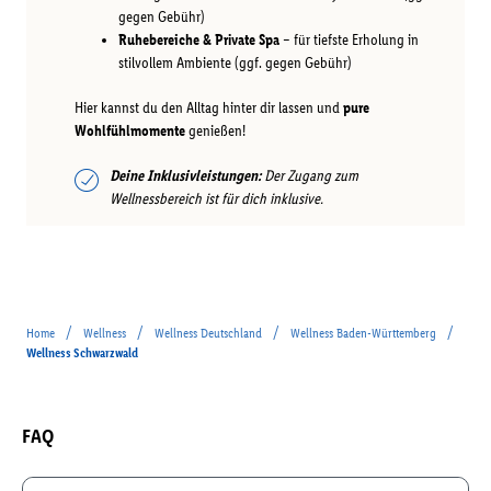
gegen Gebühr)
Ruhebereiche & Private Spa
– für tiefste Erholung in
stilvollem Ambiente (ggf. gegen Gebühr)
Hier kannst du den Alltag hinter dir lassen und
pure
Wohlfühlmomente
genießen!
Deine Inklusivleistungen:
Der Zugang zum
Wellnessbereich ist für dich inklusive.
/
/
/
/
Home
Wellness
Wellness Deutschland
Wellness Baden-Württemberg
Wellness Schwarzwald
FAQ