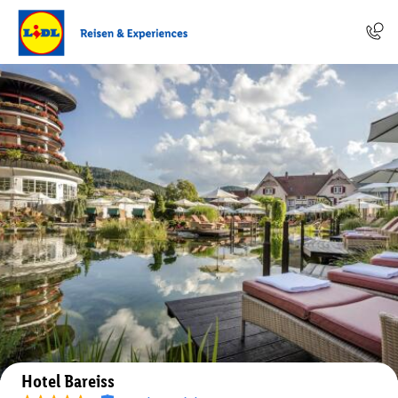
Auf der Karte anzeigen
Hotel Bareiss