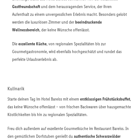
Gastfreundschaft
und dem herausragenden Service, der ihren
Aufenthalt zu einem unvergesslichen Erlebnis macht. Besonders gelobt
werden die luxuriösen Zimmer und der
beeindruckende
Wellnessbereich
, der keine Wünsche offenlässt.
Die
exzellente Küche
, von regionalen Spezialitäten bis zur
Gourmetgastronomie, wird ebenfalls hochgeschätzt und rundet das
perfekte Urlaubserlebnis ab.
Kulinarik
Starte deinen Tag im Hotel Bareiss mit einem
erstklassigen Frühstücksbuffet
,
das keine Wünsche offenlässt – von frischen Backwaren über hausgemachte
Köstlichkeiten bis hin zu regionalen Spezialitäten.
Freu dich außerdem auf exzellente Gourmetküche im Restaurant Bareiss. In
den gemütlichen Dorfstuben genießt du
authentische Schwarzwälder