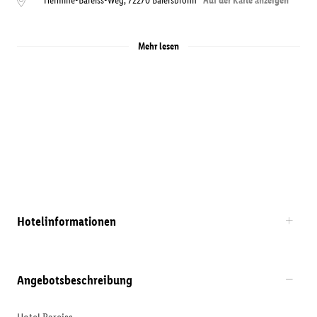
Hermine-Bareiss-Weg
,
72270
Baiersbronn
Auf der Karte anzeigen
Mehr lesen
Hotelinformationen
Angebotsbeschreibung