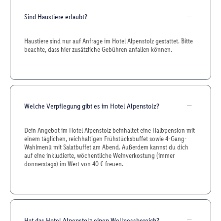
Sind Haustiere erlaubt?
Haustiere sind nur auf Anfrage im Hotel Alpenstolz gestattet. Bitte
beachte, dass hier zusätzliche Gebühren anfallen können.
Welche Verpflegung gibt es im Hotel Alpenstolz?
Dein Angebot im Hotel Alpenstolz beinhaltet eine Halbpension mit
einem täglichen, reichhaltigen Frühstücksbuffet sowie 4-Gang-
Wahlmenü mit Salatbuffet am Abend. Außerdem kannst du dich
auf eine inkludierte, wöchentliche Weinverkostung (immer
donnerstags) im Wert von 40 € freuen.
Hat das Hotel Alpenstolz einen Wellnessbereich?