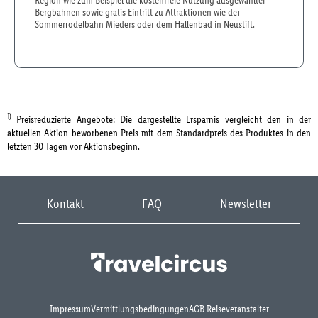
Region wie zum Beispiel die kostenfreie Nutzung ausgewählter
Bergbahnen sowie gratis Eintritt zu Attraktionen wie der
Sommerrodelbahn Mieders oder dem Hallenbad in Neustift.
1)
Preisreduzierte Angebote: Die dargestellte Ersparnis vergleicht den in der
aktuellen Aktion beworbenen Preis mit dem Standardpreis des Produktes in den
letzten 30 Tagen vor Aktionsbeginn.
Kontakt
FAQ
Newsletter
Impressum
Vermittlungsbedingungen
AGB Reiseveranstalter