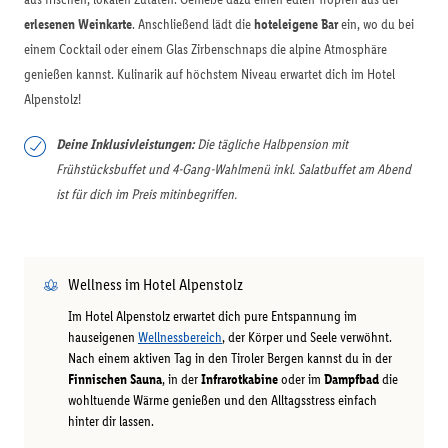
erlesenen Weinkarte
. Anschließend lädt die
hoteleigene Bar
ein, wo du bei
einem Cocktail oder einem Glas Zirbenschnaps die alpine Atmosphäre
genießen kannst. Kulinarik auf höchstem Niveau erwartet dich im Hotel
Alpenstolz!
Deine Inklusivleistungen:
Die tägliche Halbpension mit
Frühstücksbuffet und 4-Gang-Wahlmenü inkl. Salatbuffet am Abend
ist für dich im Preis mitinbegriffen.
Wellness im Hotel Alpenstolz
Im Hotel Alpenstolz erwartet dich pure Entspannung im
hauseigenen
Wellnessbereich
, der Körper und Seele verwöhnt.
Nach einem aktiven Tag in den Tiroler Bergen kannst du in der
Finnischen Sauna
, in der
Infrarotkabine
oder im
Dampfbad
die
wohltuende Wärme genießen und den Alltagsstress einfach
hinter dir lassen.