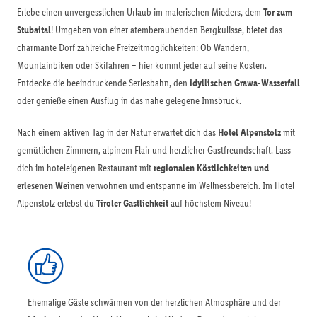
Erlebe einen unvergesslichen Urlaub im malerischen Mieders, dem
Tor zum
Stubaital
! Umgeben von einer atemberaubenden Bergkulisse, bietet das
charmante Dorf zahlreiche Freizeitmöglichkeiten: Ob Wandern,
Mountainbiken oder Skifahren – hier kommt jeder auf seine Kosten.
Entdecke die beeindruckende Serlesbahn, den
idyllischen Grawa-Wasserfall
oder genieße einen Ausflug in das nahe gelegene Innsbruck.
Nach einem aktiven Tag in der Natur erwartet dich das
Hotel Alpenstolz
mit
gemütlichen Zimmern, alpinem Flair und herzlicher Gastfreundschaft. Lass
dich im hoteleigenen Restaurant mit
regionalen Köstlichkeiten und
erlesenen Weinen
verwöhnen und entspanne im Wellnessbereich. Im Hotel
Alpenstolz erlebst du
Tiroler Gastlichkeit
auf höchstem Niveau!
Ehemalige Gäste schwärmen von der herzlichen Atmosphäre und der