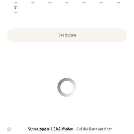
---
---
---
---
---
---
---
31
---
Bestätigen
Schmelzgasse 1
,
6142
Mieders
Auf der Karte anzeigen