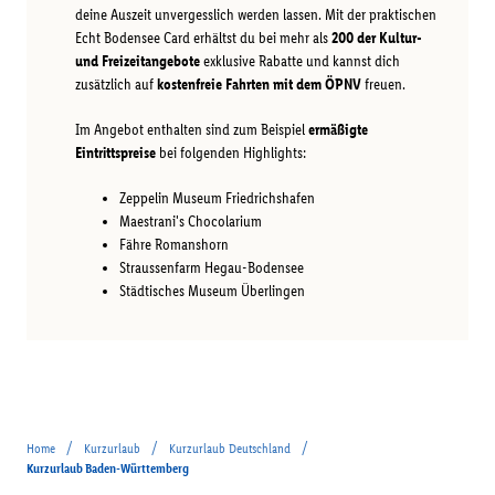
deine Auszeit unvergesslich werden lassen. Mit der praktischen
Echt Bodensee Card erhältst du bei mehr als
200 der Kultur-
und Freizeitangebote
exklusive Rabatte und kannst dich
zusätzlich auf
kostenfreie Fahrten mit dem ÖPNV
freuen.
Im Angebot enthalten sind zum Beispiel
ermäßigte
Eintrittspreise
bei folgenden Highlights:
Zeppelin Museum Friedrichshafen
Maestrani's Chocolarium
Fähre Romanshorn
Straussenfarm Hegau-Bodensee
Städtisches Museum Überlingen
/
/
/
Home
Kurzurlaub
Kurzurlaub Deutschland
Kurzurlaub Baden-Württemberg