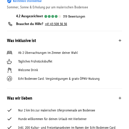
Kostenlos stornierbar
Sommer, Sonne & Erholung pur am malerischen Bodensee
4.2
ausgezeichnet
319
Bewertungen
Brauchst du Hilfe?
+41 43 508 56 56
Was inklusive ist
Ab 2 Übernachtungen im Zimmer deiner Wahl
Tägliches Frühstücksbuffet
Welcome Drink
Echt Bodensee Card: Vergünstigungen & gratis ÖPNV-Nutzung
Was wir lieben
Nur 2 km bis zur malerischen Uferpromenade am Bodensee
Hunde willkommen für deinen Urlaub mit Vierbeiner
Inkl. 200 Kultur- und Freizeitangeboten im Ramen der Echt Bodensee Card