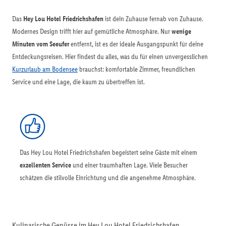
Das
Hey Lou Hotel Friedrichshafen
ist dein Zuhause fernab von Zuhause.
Modernes Design trifft hier auf gemütliche Atmosphäre. Nur
wenige
Minuten vom Seeufer
entfernt, ist es der ideale Ausgangspunkt für deine
Entdeckungsreisen. Hier findest du alles, was du für einen unvergesslichen
Kurzurlaub am Bodensee
brauchst: komfortable Zimmer, freundlichen
Service und eine Lage, die kaum zu übertreffen ist.
Das Hey Lou Hotel Friedrichshafen begeistert seine Gäste mit einem
exzellenten Service
und einer traumhaften Lage. Viele Besucher
schätzen die stilvolle Einrichtung und die angenehme Atmosphäre.
Kulinarische Genüsse im Hey Lou Hotel Friedrichshafen