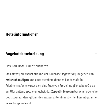
Hotelinformationen
Angebotsbeschreibung
Hey Lou Hotel Friedrichshafen
Stell dir vor, du wachst auf und der Bodensee liegt vor dir, umgeben von
malerischen Alpen
und einer atemberaubenden Landschaft. In
Friedrichshafen erwartet dich eine Fülle von Freizeitmöglichkeiten: Ob du
am Ufer entlang spazieren gehst, das
Zeppelin Museum
besuchst oder eine
Bootstour auf dem glitzernden Wasser unternimmst – hier kommt garantiert
keine Langeweile auf.