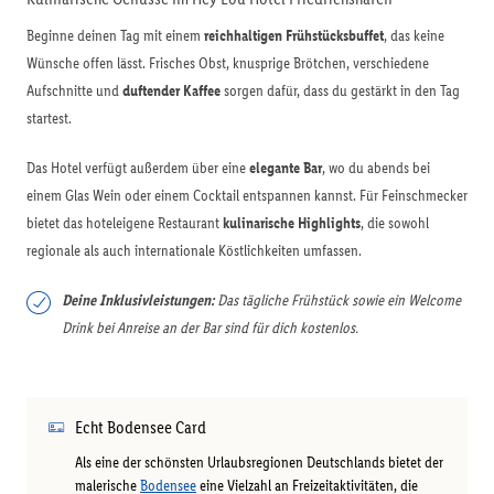
Beginne deinen Tag mit einem
reichhaltigen Frühstücksbuffet
, das keine
Wünsche offen lässt. Frisches Obst, knusprige Brötchen, verschiedene
Aufschnitte und
duftender Kaffee
sorgen dafür, dass du gestärkt in den Tag
startest.
Das Hotel verfügt außerdem über eine
elegante Bar
, wo du abends bei
einem Glas Wein oder einem Cocktail entspannen kannst. Für Feinschmecker
bietet das hoteleigene Restaurant
kulinarische Highlights
, die sowohl
regionale als auch internationale Köstlichkeiten umfassen.
Deine Inklusivleistungen:
Das tägliche Frühstück sowie ein Welcome
Drink bei Anreise an der Bar sind für dich kostenlos.
Echt Bodensee Card
Als eine der schönsten Urlaubsregionen Deutschlands bietet der
malerische
Bodensee
eine Vielzahl an Freizeitaktivitäten, die