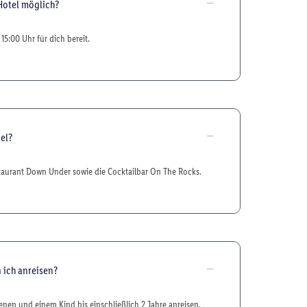
Hotel möglich?
15:00 Uhr für dich bereit.
el?
staurant Down Under sowie die Cocktailbar On The Rocks.
 ich anreisen?
nen und einem Kind bis einschließlich 2 Jahre anreisen.