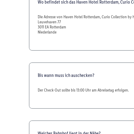
Wo befindet sich das Haven Hotel Rotterdam, Curio C
Die Adresse von Haven Hotel Rotterdam, Curio Collection by Hi
Leuvehaven 77
3011 EA Rotterdam
Niederlande
Bis wann muss ich auschecken?
Der Check-Out sollte bis 13:00 Uhr am Abreisetag erfolgen.
Welcher Bahnhof liegt in der Nähe?