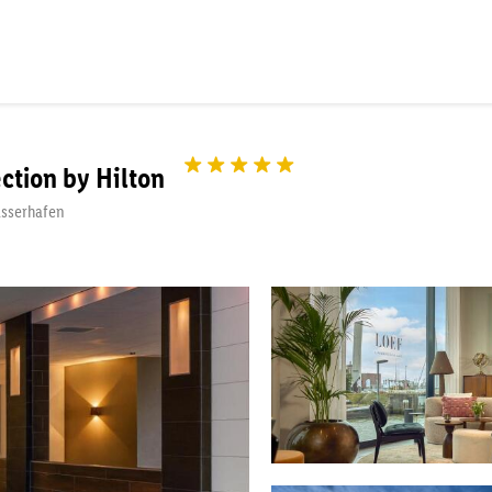
ction by Hilton
asserhafen