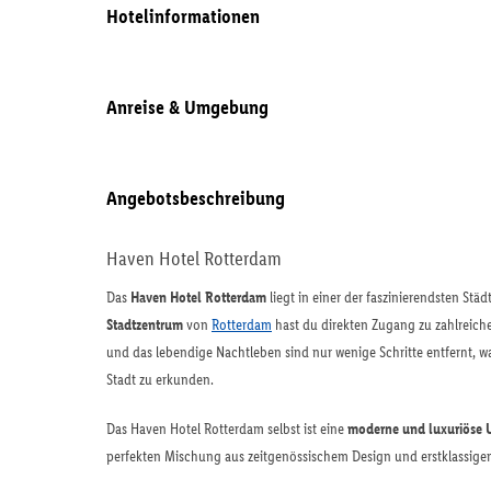
Hotelinformationen
Anreise & Umgebung
Angebotsbeschreibung
Haven Hotel Rotterdam
Das
Haven Hotel Rotterdam
liegt in einer der faszinierendsten Stä
Stadtzentrum
von
Rotterdam
hast du direkten Zugang zu zahlreic
und das lebendige Nachtleben sind nur wenige Schritte entfernt,
Stadt zu erkunden.
Das Haven Hotel Rotterdam selbst ist eine
moderne und luxuriöse 
perfekten Mischung aus zeitgenössischem Design und erstklassigem S