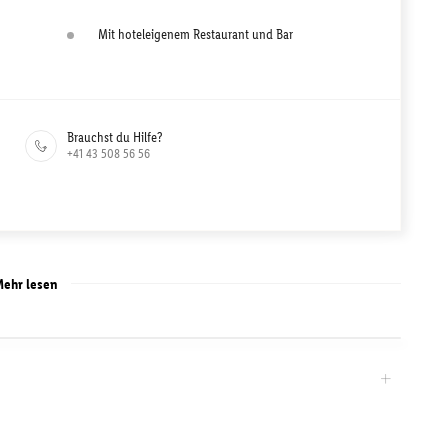
Mit hoteleigenem Restaurant und Bar
Brauchst du Hilfe?
+41 43 508 56 56
ehr lesen