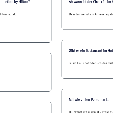
ollection by Hilton?
Ab wann ist der Check-In im 
lton lautet:
Dein Zimmer ist am Anreisetag ab 
Gibt es ein Restaurant im Hot
Ja, im Haus befindet sich das Re
Mit wie vielen Personen kann
Du kannst mit maximal 2 Erwachse