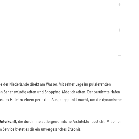
dte der Niederlande direkt am Wasser. Mit seiner Lage im
pulsierenden
hen Sehenswürdigkeiten und Shopping-Möglichkeiten. Der berühmte Hafen
 was das Hotel zu einem perfekten Ausgangspunkt macht, um die dynamische
Unterkunft
, die durch ihre außergewöhnliche Architektur besticht. Mit einer
ervice bietet es dir ein unvergessliches Erlebnis.