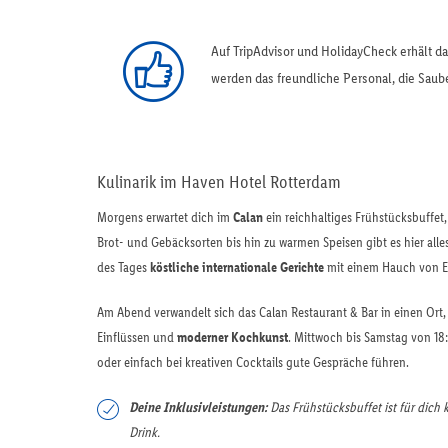
Auf TripAdvisor und HolidayCheck erhält 
werden das freundliche Personal, die Saub
Kulinarik im Haven Hotel Rotterdam
Morgens erwartet dich im
Calan
ein reichhaltiges Frühstücksbuffet
Brot- und Gebäcksorten bis hin zu warmen Speisen gibt es hier alles
des Tages
köstliche internationale Gerichte
mit einem Hauch von Ex
Am Abend verwandelt sich das Calan Restaurant & Bar in einen Ort, 
Einflüssen und
moderner Kochkunst
. Mittwoch bis Samstag von 18
oder einfach bei kreativen Cocktails gute Gespräche führen.
Deine Inklusivleistungen:
Das Frühstücksbuffet ist für dich
Drink.