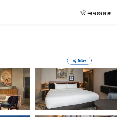
+41 43 508 56 56
Teilen