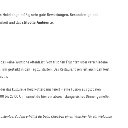
das Hotel regelmäßig sehr gute Bewertungen. Besonders gelobt
erkeit und das
stilvolle Ambiente
.
, das keine Wünsche offenlässt. Von frischen Früchten über verschiedene
, um gestärkt in den Tag zu starten. Das Restaurant serviert auch den Rest
otik.
der das kulturelle Herz Rotterdams feiert – eine Fusion aus globalen
:00 bis 23:00 Uhr kannst du hier ein abwechslungsreiches Dinner genießen
 kostenlos. Zudem erhältst du beim Check-In einen Voucher für ein Welcome