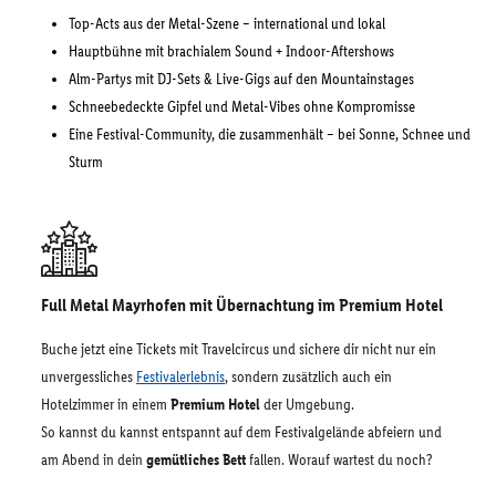
Top-Acts aus der Metal-Szene – international und lokal
Hauptbühne mit brachialem Sound + Indoor-Aftershows
Alm-Partys mit DJ-Sets & Live-Gigs auf den Mountainstages
Schneebedeckte Gipfel und Metal-Vibes ohne Kompromisse
Eine Festival-Community, die zusammenhält – bei Sonne, Schnee und
Sturm
Full Metal Mayrhofen mit Übernachtung im Premium Hotel
Buche jetzt eine Tickets mit Travelcircus und sichere dir nicht nur ein
unvergessliches
Festivalerlebnis
, sondern zusätzlich auch ein
Hotelzimmer in einem
Premium Hotel
der Umgebung.
So kannst du kannst entspannt auf dem Festivalgelände abfeiern und
am Abend in dein
gemütliches Bett
fallen. Worauf wartest du noch?