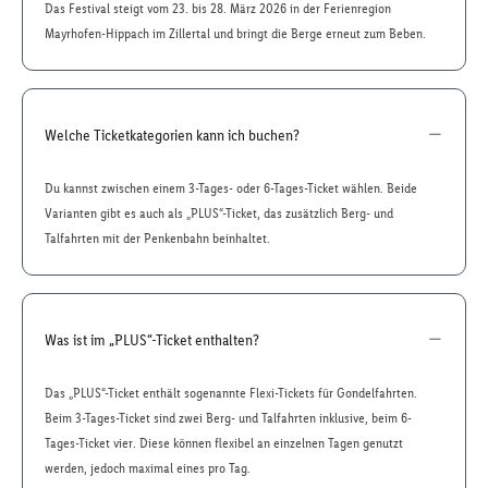
Das Festival steigt vom 23. bis 28. März 2026 in der Ferienregion
Mayrhofen-Hippach im Zillertal und bringt die Berge erneut zum Beben.
Welche Ticketkategorien kann ich buchen?
Du kannst zwischen einem 3-Tages- oder 6-Tages-Ticket wählen. Beide
Varianten gibt es auch als „PLUS“-Ticket, das zusätzlich Berg- und
Talfahrten mit der Penkenbahn beinhaltet.
Was ist im „PLUS“-Ticket enthalten?
Das „PLUS“-Ticket enthält sogenannte Flexi-Tickets für Gondelfahrten.
Beim 3-Tages-Ticket sind zwei Berg- und Talfahrten inklusive, beim 6-
Tages-Ticket vier. Diese können flexibel an einzelnen Tagen genutzt
werden, jedoch maximal eines pro Tag.