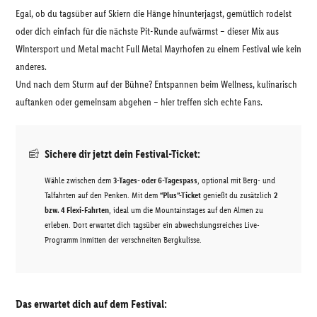
Egal, ob du tagsüber auf Skiern die Hänge hinunterjagst, gemütlich rodelst
oder dich einfach für die nächste Pit-Runde aufwärmst – dieser Mix aus
Wintersport und Metal macht Full Metal Mayrhofen zu einem Festival wie kein
anderes.
Und nach dem Sturm auf der Bühne? Entspannen beim Wellness, kulinarisch
auftanken oder gemeinsam abgehen – hier treffen sich echte Fans.
Sichere dir jetzt dein Festival-Ticket:
Wähle zwischen dem
3-Tages- oder 6-Tagespass
, optional mit Berg- und
Talfahrten auf den Penken. Mit dem
“Plus”-Ticket
genießt du zusätzlich
2
bzw. 4 Flexi-Fahrten
, ideal um die Mountainstages auf den Almen zu
erleben. Dort erwartet dich tagsüber ein abwechslungsreiches Live-
Programm inmitten der verschneiten Bergkulisse.
Das erwartet dich auf dem Festival: