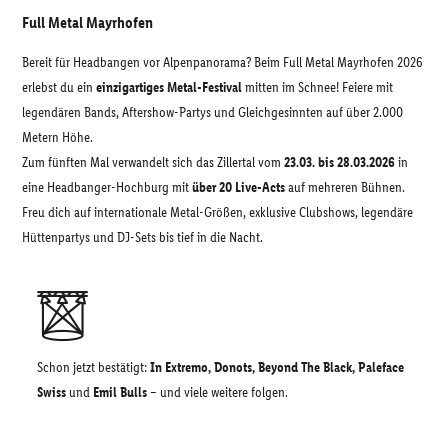
Full Metal Mayrhofen
Bereit für Headbangen vor Alpenpanorama? Beim Full Metal Mayrhofen 2026
erlebst du ein
einzigartiges Metal-Festival
mitten im Schnee! Feiere mit
legendären Bands, Aftershow-Partys und Gleichgesinnten auf über 2.000
Metern Höhe.
Zum fünften Mal verwandelt sich das Zillertal vom
23.03. bis 28.03.2026
in
eine Headbanger-Hochburg mit
über 20 Live-Acts
auf mehreren Bühnen.
Freu dich auf internationale Metal-Größen, exklusive Clubshows, legendäre
Hüttenpartys und DJ-Sets bis tief in die Nacht.
Schon jetzt bestätigt:
In Extremo, Donots, Beyond The Black, Paleface
Swiss
und
Emil Bulls
– und viele weitere folgen.