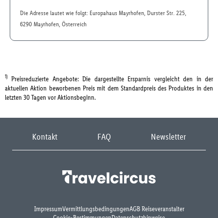
Die Adresse lautet wie folgt: Europahaus Mayrhofen, Durster Str. 225,
6290 Mayrhofen, Österreich
1)
Preisreduzierte Angebote: Die dargestellte Ersparnis vergleicht den in der
aktuellen Aktion beworbenen Preis mit dem Standardpreis des Produktes in den
letzten 30 Tagen vor Aktionsbeginn.
Kontakt
FAQ
Newsletter
Impressum
Vermittlungsbedingungen
AGB Reiseveranstalter
Cookie-Bestimmungen
Datenschutzhinweise