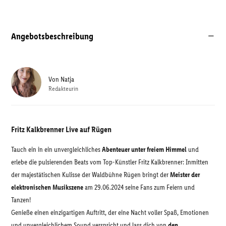
Angebotsbeschreibung
Von
Natja
Redakteurin
Fritz Kalkbrenner Live auf Rügen
Tauch ein in ein unvergleichliches
Abenteuer unter freiem Himmel
und
erlebe die pulsierenden Beats vom Top-Künstler Fritz Kalkbrenner: Inmitten
der majestätischen Kulisse der Waldbühne Rügen bringt der
Meister der
elektronischen Musikszene
am 29.06.2024 seine Fans zum Feiern und
Tanzen!
Genieße einen einzigartigen Auftritt, der eine Nacht voller Spaß, Emotionen
und unvergleichlichem Sound verspricht und lass dich von
den