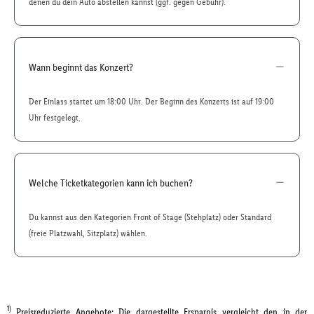
denen du dein Auto abstellen kannst (ggf. gegen Gebühr).
Wann beginnt das Konzert?
Der Einlass startet um 18:00 Uhr. Der Beginn des Konzerts ist auf 19:00
Uhr festgelegt.
Welche Ticketkategorien kann ich buchen?
Du kannst aus den Kategorien Front of Stage (Stehplatz) oder Standard
(freie Platzwahl, Sitzplatz) wählen.
1)
Preisreduzierte Angebote: Die dargestellte Ersparnis vergleicht den in der