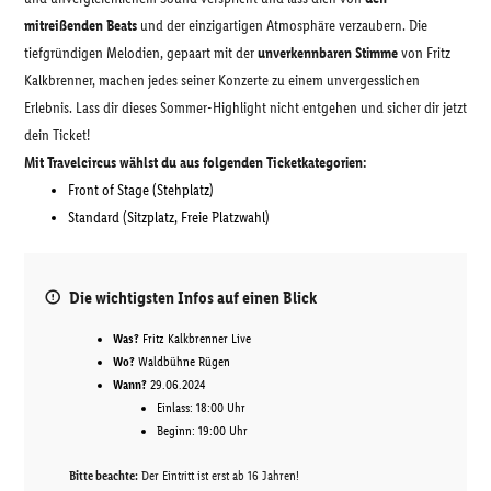
mitreißenden Beats
und der einzigartigen Atmosphäre verzaubern. Die
tiefgründigen Melodien, gepaart mit der
unverkennbaren Stimme
von Fritz
Kalkbrenner, machen jedes seiner Konzerte zu einem unvergesslichen
Erlebnis. Lass dir dieses Sommer-Highlight nicht entgehen und sicher dir jetzt
dein Ticket!
Mit Travelcircus wählst du aus folgenden Ticketkategorien:
Front of Stage (Stehplatz)
Standard (Sitzplatz, Freie Platzwahl)
Die wichtigsten Infos auf einen Blick
Was?
Fritz Kalkbrenner Live
Wo?
Waldbühne Rügen
Wann?
29.06.2024
Einlass: 18:00 Uhr
Beginn: 19:00 Uhr
Bitte beachte:
Der Eintritt ist erst ab 16 Jahren!