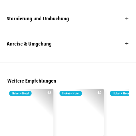
Stornierung und Umbuchung
Anreise & Umgebung
Weitere Empfehlungen
4.2
4.0
Ticket + Hotel
Ticket + Hotel
Ticket + Hotel