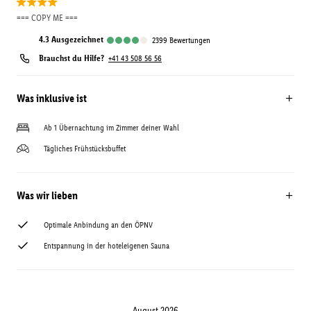
=== COPY ME ===
4.3
ausgezeichnet
2399
Bewertungen
Brauchst du Hilfe?
+41 43 508 56 56
Was inklusive ist
Ab 1 Übernachtung im Zimmer deiner Wahl
Tägliches Frühstücksbuffet
Was wir lieben
Optimale Anbindung an den ÖPNV
Entspannung in der hoteleigenen Sauna
August 2026