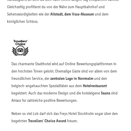
Gleichzeitig profitierst du von der Nähe zum Hauptbahnhof und
Sehenswürdigkeiten wie der
Altstadt, dem Vasa-Museum
und dem
königlichen Schloss.
Das charmante Stadthotel wird auf Online-Bewertungsplattformen in
den höchsten Tönen gelobt. Ehemalige Gäste sind vor allem von dem
freundlichen Service, der
zentralen Lage in Norrmalm
und den
belgisch-angehauchten Spezialitäten aus dem
Hotelrestaurant
begeistert. Auch das moderne Design und die hoteleigene
Sauna
sind
Anlass für zahlreiche positive Bewertungen.
Neben so viel Lob darf sich das Freys Hotel Stockholm sogar über den
begehrten
Travellers’ Choice Award
freuen.