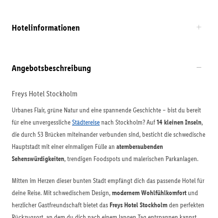
Hotelinformationen
Angebotsbeschreibung
Freys Hotel Stockholm
Urbanes Flair, grüne Natur und eine spannende Geschichte – bist du bereit
für eine unvergessliche
Städtereise
nach Stockholm? Auf
14 kleinen Inseln
,
die durch 53 Brücken miteinander verbunden sind, besticht die schwedische
Hauptstadt mit einer einmaligen Fülle an
atemberaubenden
Sehenswürdigkeiten
, trendigen Foodspots und malerischen Parkanlagen.
Mitten im Herzen dieser bunten Stadt empfängt dich das passende Hotel für
deine Reise. Mit schwedischem Design,
modernem Wohlfühlkomfort
und
herzlicher Gastfreundschaft bietet das
Freys Hotel Stockholm
den perfekten
Rückzugsort, an dem du dich nach einem langen Tag entspannen kannst.