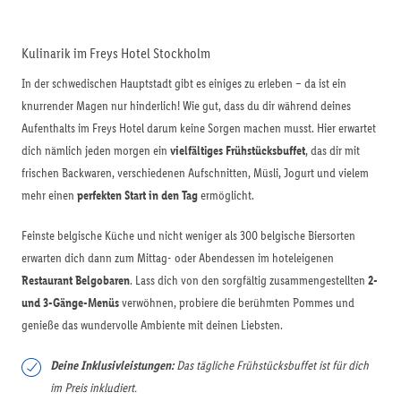
Kulinarik im Freys Hotel Stockholm
In der schwedischen Hauptstadt gibt es einiges zu erleben – da ist ein
knurrender Magen nur hinderlich! Wie gut, dass du dir während deines
Aufenthalts im Freys Hotel darum keine Sorgen machen musst. Hier erwartet
dich nämlich jeden morgen ein
vielfältiges Frühstücksbuffet
, das dir mit
frischen Backwaren, verschiedenen Aufschnitten, Müsli, Jogurt und vielem
mehr einen
perfekten Start in den Tag
ermöglicht.
Feinste belgische Küche und nicht weniger als 300 belgische Biersorten
erwarten dich dann zum Mittag- oder Abendessen im hoteleigenen
Restaurant Belgobaren
. Lass dich von den sorgfältig zusammengestellten
2-
und 3-Gänge-Menüs
verwöhnen, probiere die berühmten Pommes und
genieße das wundervolle Ambiente mit deinen Liebsten.
Deine Inklusivleistungen:
Das tägliche Frühstücksbuffet ist für dich
im Preis inkludiert.