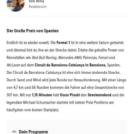
Von
Anna
Redakteurin
Der Große Preis von Spanien
Endlich ist es wieder soweit. Die
Formel 1
ist in eine weitere Saison gestartet
und diesmal bist du live an der Strecke dabei. Erlebe die geballte Power von
Rennställen wie
Red Bull Racing
,
Mercedes-AMG Petronas
,
Ferrari
und
McLaren
auf dem
Circuit de Barcelona-Catalunya in Barcelona
, Spanien.
Der Circuit de Barcelona-Catalunya ist eine sich immer ändernde Strecke.
Durch Sand und Wind wird jede Runde zur Herausforderung. Mit einer Länge
von 4,7 km und 66 Runden kommen die Fahrer auf eine Gesamtstrecke von
307 km. Mit nur
1,15 Minuten
hält
Oscar Piastri
den
Streckenrekord
und der
legendäre Michael Schumacher startete mit sieben Pole Positions am
häufigsten vom besten Startplatz.
Dein Programm