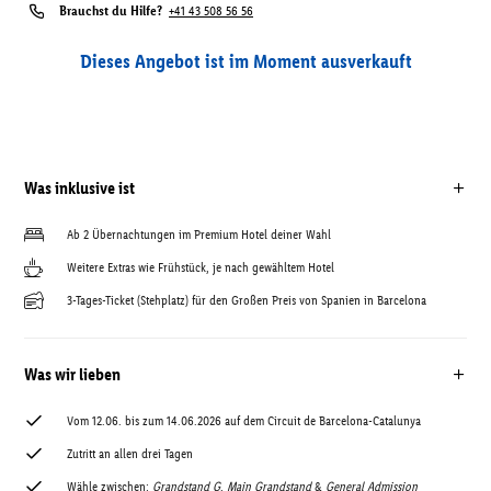
Brauchst du Hilfe?
+41 43 508 56 56
Dieses Angebot ist im Moment ausverkauft
Was inklusive ist
Ab 2 Übernachtungen im Premium Hotel deiner Wahl
Weitere Extras wie Frühstück, je nach gewähltem Hotel
3-Tages-Ticket (Stehplatz) für den Großen Preis von Spanien in Barcelona
Was wir lieben
Vom 12.06. bis zum 14.06.2026 auf dem Circuit de Barcelona-Catalunya
Zutritt an allen drei Tagen
Wähle zwischen:
Grandstand G
,
Main Grandstand
&
General Admission