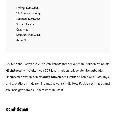
Freitag, 12.06.2026
:
1 & 2 Freies Training
Samstag, 13.06.2026
:
3 Freies Training
Qualifying
Sonntag, 14.06.2026
:
Grand Prix
Sei live dabei, wenn die 20 besten Rennfahrer der Welt ihre Boliden bis an die
Höchstgeschwindigkeit von 309 km/h
treiben. Erlebe atemberaubende
Überholmanöver in den
rasanten Kurven
des Circuit de Barcelona-Catalunya
und diskutiere mit deinen Freunden, wer sich die Pole Position schnappt und
am Ende ganz oben auf dem Podium steht.
Konditionen