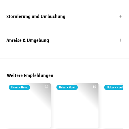
Stornierung und Umbuchung
Anreise & Umgebung
Weitere Empfehlungen
3.3
4.0
Ticket + Hotel
Ticket + Hotel
Ticket + Hotel