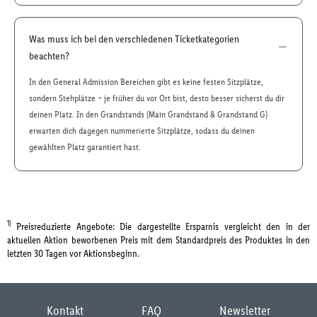
Was muss ich bei den verschiedenen Ticketkategorien
beachten?
In den General Admission Bereichen gibt es keine festen Sitzplätze,
sondern Stehplätze – je früher du vor Ort bist, desto besser sicherst du dir
deinen Platz. In den Grandstands (Main Grandstand & Grandstand G)
erwarten dich dagegen nummerierte Sitzplätze, sodass du deinen
gewählten Platz garantiert hast.
1)
Preisreduzierte Angebote: Die dargestellte Ersparnis vergleicht den in der
aktuellen Aktion beworbenen Preis mit dem Standardpreis des Produktes in den
letzten 30 Tagen vor Aktionsbeginn.
Kontakt
FAQ
Newsletter