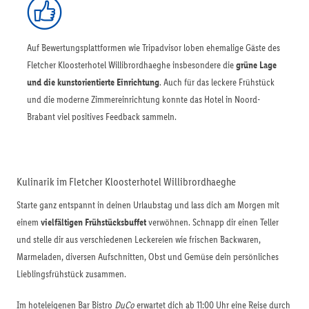
Auf Bewertungsplattformen wie Tripadvisor loben ehemalige Gäste des
Fletcher Kloosterhotel Willibrordhaeghe insbesondere die
grüne Lage
und die kunstorientierte Einrichtung
. Auch für das leckere Frühstück
und die moderne Zimmereinrichtung konnte das Hotel in Noord-
Brabant viel positives Feedback sammeln.
Kulinarik im Fletcher Kloosterhotel Willibrordhaeghe
Starte ganz entspannt in deinen Urlaubstag und lass dich am Morgen mit
einem
vielfältigen Frühstücksbuffet
verwöhnen. Schnapp dir einen Teller
und stelle dir aus verschiedenen Leckereien wie frischen Backwaren,
Marmeladen, diversen Aufschnitten, Obst und Gemüse dein persönliches
Lieblingsfrühstück zusammen.
Im hoteleigenen Bar Bistro
DuCo
erwartet dich ab 11:00 Uhr eine Reise durch