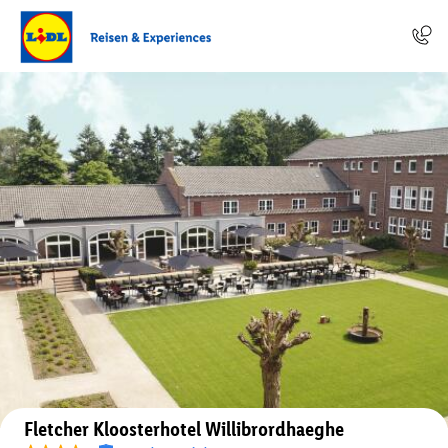
Auf der Karte anzeigen
Fletcher Kloosterhotel Willibrordhaeghe