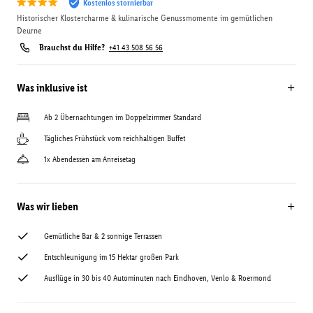
Kostenlos stornierbar
Historischer Klostercharme & kulinarische Genussmomente im gemütlichen
Deurne
Brauchst du Hilfe?
+41 43 508 56 56
Was inklusive ist
Ab 2 Übernachtungen im Doppelzimmer Standard
Tägliches Frühstück vom reichhaltigen Buffet
1x Abendessen am Anreisetag
Was wir lieben
Gemütliche Bar & 2 sonnige Terrassen
Entschleunigung im 15 Hektar großen Park
Ausflüge in 30 bis 40 Autominuten nach Eindhoven, Venlo & Roermond