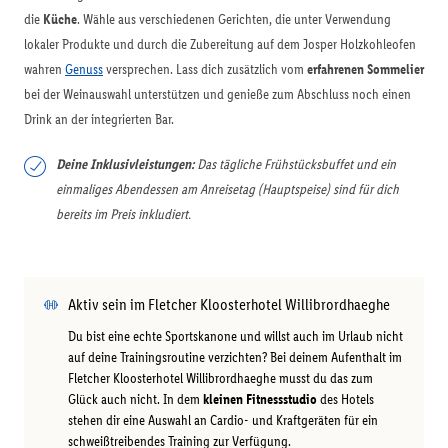
die
Küche
. Wähle aus verschiedenen Gerichten, die unter Verwendung
lokaler Produkte und durch die Zubereitung auf dem Josper Holzkohleofen
wahren
Genuss
versprechen. Lass dich zusätzlich vom
erfahrenen Sommelier
bei der Weinauswahl unterstützen und genieße zum Abschluss noch einen
Drink an der integrierten Bar.
Deine Inklusivleistungen:
Das tägliche Frühstücksbuffet und ein
einmaliges Abendessen am Anreisetag (Hauptspeise) sind für dich
bereits im Preis inkludiert.
Aktiv sein im Fletcher Kloosterhotel Willibrordhaeghe
Du bist eine echte Sportskanone und willst auch im Urlaub nicht
auf deine Trainingsroutine verzichten? Bei deinem Aufenthalt im
Fletcher Kloosterhotel Willibrordhaeghe musst du das zum
Glück auch nicht. In dem
kleinen Fitnessstudio
des Hotels
stehen dir eine Auswahl an Cardio- und Kraftgeräten für ein
schweißtreibendes Training zur Verfügung.