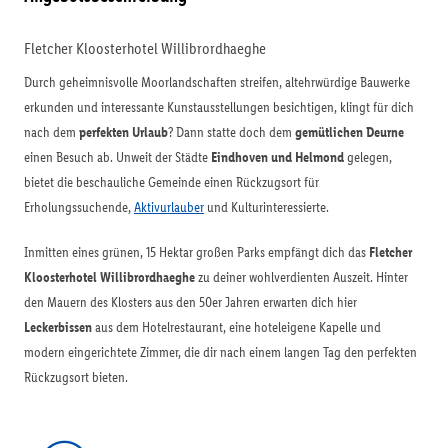
Fletcher Kloosterhotel Willibrordhaeghe
Durch geheimnisvolle Moorlandschaften streifen, altehrwürdige Bauwerke
erkunden und interessante Kunstausstellungen besichtigen, klingt für dich
nach dem
perfekten Urlaub
? Dann statte doch dem
gemütlichen Deurne
einen Besuch ab. Unweit der Städte
Eindhoven und Helmond
gelegen,
bietet die beschauliche Gemeinde einen Rückzugsort für
Erholungssuchende,
Aktivurlauber
und Kulturinteressierte.
Inmitten eines grünen, 15 Hektar großen Parks empfängt dich das
Fletcher
Kloosterhotel Willibrordhaeghe
zu deiner wohlverdienten Auszeit. Hinter
den Mauern des Klosters aus den 50er Jahren erwarten dich hier
Leckerbissen
aus dem Hotelrestaurant, eine hoteleigene Kapelle und
modern eingerichtete Zimmer, die dir nach einem langen Tag den perfekten
Rückzugsort bieten.