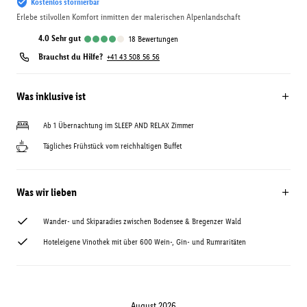
Kostenlos stornierbar
Erlebe stilvollen Komfort inmitten der malerischen Alpenlandschaft
4.0
sehr gut
18
Bewertungen
Brauchst du Hilfe?
+41 43 508 56 56
Was inklusive ist
Ab 1 Übernachtung im SLEEP AND RELAX Zimmer
Tägliches Frühstück vom reichhaltigen Buffet
Was wir lieben
Wander- und Skiparadies zwischen Bodensee & Bregenzer Wald
Hoteleigene Vinothek mit über 600 Wein-, Gin- und Rumraritäten
August 2026