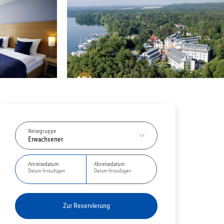
Reisegruppe
Erwachsener
Anreisedatum
Abreisedatum
Datum hinzufügen
Datum hinzufügen
Zur Reservierung