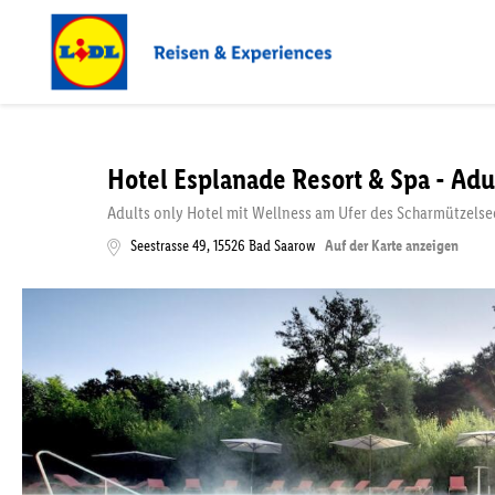
Hotel Esplanade Resort & Spa - Adu
Adults only Hotel mit Wellness am Ufer des Scharmützelse
Seestrasse 49
,
15526
Bad Saarow
Auf der Karte anzeigen