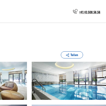
+41 43 508 56 56
Teilen