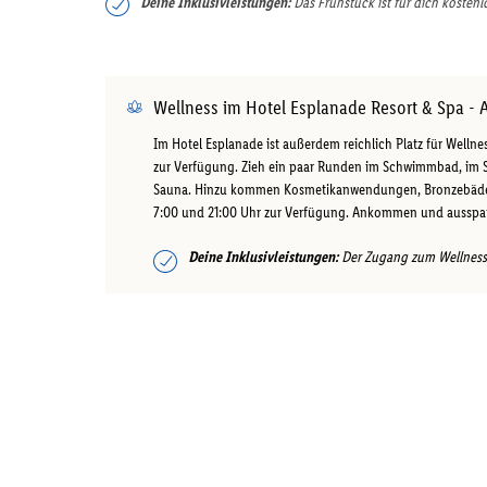
Deine Inklusivleistungen:
Das Frühstück ist für dich kostenl
Wellness im Hotel Esplanade Resort & Spa - 
Im Hotel Esplanade ist außerdem reichlich Platz für Welln
zur Verfügung. Zieh ein paar Runden im Schwimmbad, im 
Sauna. Hinzu kommen Kosmetikanwendungen, Bronzebäder 
7:00 und 21:00 Uhr zur Verfügung. Ankommen und aussp
Deine Inklusivleistungen:
Der Zugang zum Wellnessbe