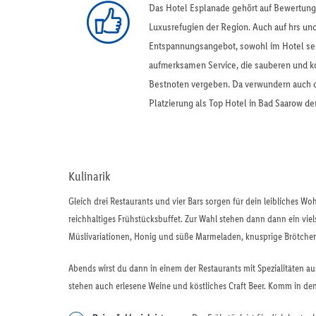
Das Hotel Esplanade gehört auf Bewertungs
Luxusrefugien der Region. Auch auf hrs un
Entspannungsangebot, sowohl im Hotel sel
aufmerksamen Service, die sauberen und 
Bestnoten vergeben. Da verwundern auch d
Platzierung als Top Hotel in Bad Saarow de
Kulinarik
Gleich drei Restaurants und vier Bars sorgen für dein leibliches Wo
reichhaltiges Frühstücksbuffet. Zur Wahl stehen dann dann ein viel
Müslivariationen, Honig und süße Marmeladen, knusprige Brötchen, 
Abends wirst du dann in einem der Restaurants mit Spezialitäten au
stehen auch erlesene Weine und köstliches Craft Beer. Komm in d