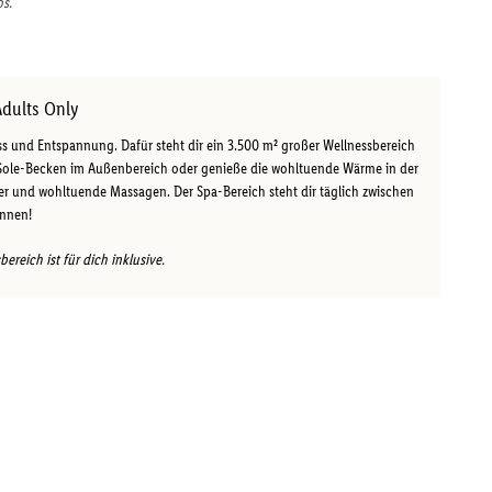
os.
Adults Only
ess und Entspannung. Dafür steht dir ein 3.500 m² großer Wellnessbereich
Sole-Becken im Außenbereich oder genieße die wohltuende Wärme in der
und wohltuende Massagen. Der Spa-Bereich steht dir täglich zwischen
annen!
reich ist für dich inklusive.