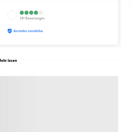
341
Bewertungen
Kostenlos stornierbar
ehr lesen