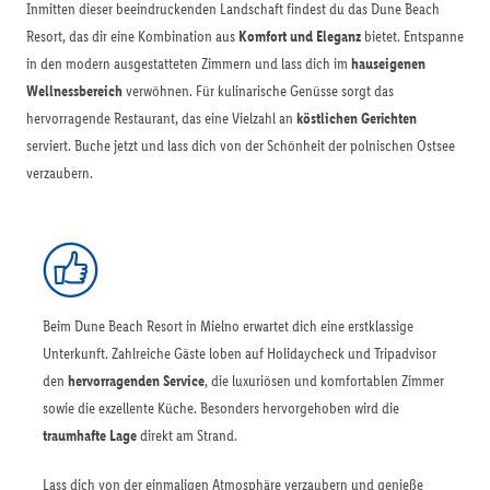
Inmitten dieser beeindruckenden Landschaft findest du das Dune Beach
Resort, das dir eine Kombination aus
Komfort und Eleganz
bietet. Entspanne
in den modern ausgestatteten Zimmern und lass dich im
hauseigenen
Wellnessbereich
verwöhnen. Für kulinarische Genüsse sorgt das
hervorragende Restaurant, das eine Vielzahl an
köstlichen Gerichten
serviert. Buche jetzt und lass dich von der Schönheit der polnischen Ostsee
verzaubern.
Beim Dune Beach Resort in Mielno erwartet dich eine erstklassige
Unterkunft. Zahlreiche Gäste loben auf Holidaycheck und Tripadvisor
den
hervorragenden Service
, die luxuriösen und komfortablen Zimmer
sowie die exzellente Küche. Besonders hervorgehoben wird die
traumhafte Lage
direkt am Strand.
Lass dich von der einmaligen Atmosphäre verzaubern und genieße