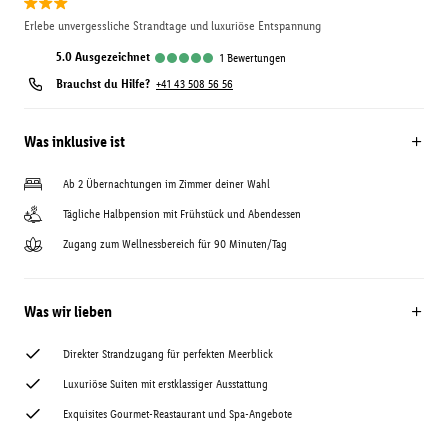
Erlebe unvergessliche Strandtage und luxuriöse Entspannung
5.0
ausgezeichnet
1
Bewertungen
Brauchst du Hilfe?
+41 43 508 56 56
Was inklusive ist
Ab 2 Übernachtungen im Zimmer deiner Wahl
Tägliche Halbpension mit Frühstück und Abendessen
Zugang zum Wellnessbereich für 90 Minuten/Tag
Was wir lieben
Direkter Strandzugang für perfekten Meerblick
Luxuriöse Suiten mit erstklassiger Ausstattung
Exquisites Gourmet-Reastaurant und Spa-Angebote