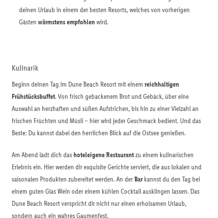
deinen Urlaub in einem der besten Resorts, welches von vorherigen
Gästen
wärmstens empfohlen
wird.
Kulinarik
Beginn deinen Tag im Dune Beach Resort mit einem
reichhaltigen
Frühstücksbuffet
. Von frisch gebackenem Brot und Gebäck, über eine
Auswahl an herzhaften und süßen Aufstrichen, bis hin zu einer Vielzahl an
frischen Früchten und Müsli – hier wird jeder Geschmack bedient. Und das
Beste: Du kannst dabei den herrlichen Blick auf die Ostsee genießen.
Am Abend lädt dich das
hoteleigene Restaurant
zu einem kulinarischen
Erlebnis ein. Hier werden dir exquisite Gerichte serviert, die aus lokalen und
saisonalen Produkten zubereitet werden. An der
Bar
kannst du den Tag bei
einem guten Glas Wein oder einem kühlen Cocktail ausklingen lassen. Das
Dune Beach Resort verspricht dir nicht nur einen erholsamen Urlaub,
sondern auch ein wahres Gaumenfest.