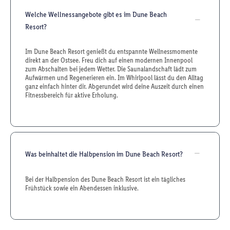
Welche Wellnessangebote gibt es im Dune Beach
Resort?
Im Dune Beach Resort genießt du entspannte Wellnessmomente
direkt an der Ostsee. Freu dich auf einen modernen Innenpool
zum Abschalten bei jedem Wetter. Die Saunalandschaft lädt zum
Aufwärmen und Regenerieren ein. Im Whirlpool lässt du den Alltag
ganz einfach hinter dir. Abgerundet wird deine Auszeit durch einen
Fitnessbereich für aktive Erholung.
Was beinhaltet die Halbpension im Dune Beach Resort?
Bei der Halbpension des Dune Beach Resort ist ein tägliches
Frühstück sowie ein Abendessen inklusive.