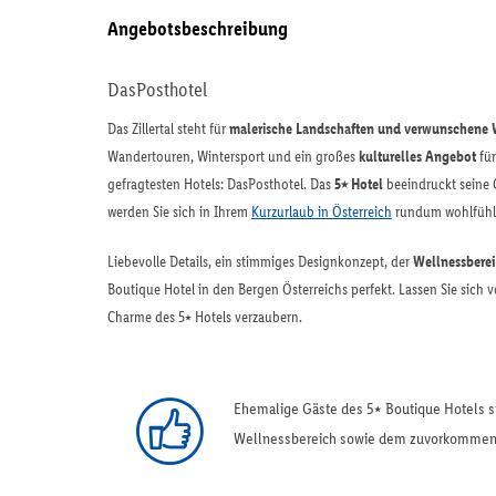
Angebotsbeschreibung
DasPosthotel
Das Zillertal steht für
malerische Landschaften und verwunschene
Wandertouren, Wintersport und ein großes
kulturelles Angebot
für
gefragtesten Hotels: DasPosthotel. Das
5⭑ Hotel
beeindruckt seine 
werden Sie sich in Ihrem
Kurzurlaub in Österreich
rundum wohlfühl
Liebevolle Details, ein stimmiges Designkonzept, der
Wellnessbere
Boutique Hotel in den Bergen Österreichs perfekt. Lassen Sie sich 
Charme des 5⭑ Hotels verzaubern.
Ehemalige Gäste des 5⭑ Boutique Hotels s
Wellnessbereich sowie dem zuvorkommend