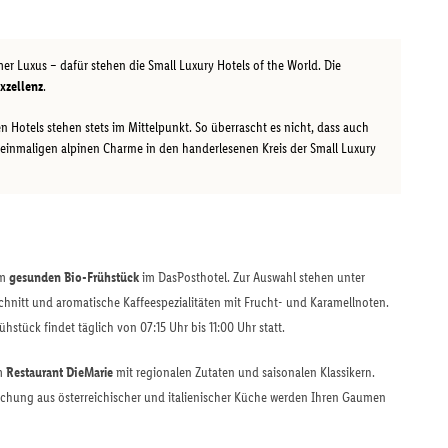
er Luxus – dafür stehen die Small Luxury Hotels of the World. Die
xzellenz
.
n Hotels stehen stets im Mittelpunkt. So überrascht es nicht, dass auch
einmaligen alpinen Charme in den handerlesenen Kreis der Small Luxury
em
gesunden Bio-Frühstück
im DasPosthotel. Zur Auswahl stehen unter
hnitt und aromatische Kaffeespezialitäten mit Frucht- und Karamellnoten.
hstück findet täglich von 07:15 Uhr bis 11:00 Uhr statt.
im
Restaurant DieMarie
mit regionalen Zutaten und saisonalen Klassikern.
chung aus österreichischer und italienischer Küche werden Ihren Gaumen