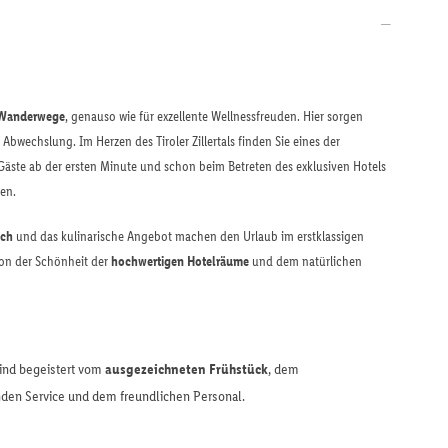
 Wanderwege
, genauso wie für exzellente Wellnessfreuden. Hier sorgen
 Abwechslung. Im Herzen des Tiroler Zillertals finden Sie eines der
Gäste ab der ersten Minute und schon beim Betreten des exklusiven Hotels
en.
ich
und das kulinarische Angebot machen den Urlaub im erstklassigen
von der Schönheit der
hochwertigen Hotelräume
und dem natürlichen
ind begeistert vom
ausgezeichneten Frühstück
, dem
en Service und dem freundlichen Personal.