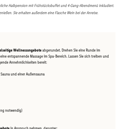
 tägliche Halbpension mit Frühstücksbuffet und 4-Gang-Abendmenü inkludiert.
eßen. Sie erhalten außerdem eine Flasche Wein bei der Anreise.
elseitige Wellnessangebote
abgerundet. Drehen Sie eine Runde im
ine entspannende Massage im Spa-Bereich. Lassen Sie sich treiben und
olgende Annehmlichkeiten bereit:
o-Sauna und einer Außensauna
rung notwendig)
gebote
in Anspruch nehmen, darunter: