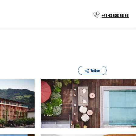
+41 43 508 56 56
Teilen