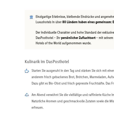
Einzigartige Erlebnisse, bleibende Eindrücke und angenehm
Luxushotels in über
80 Ländern haben eines gemeinsam: E
Der individuelle Charakter und hohe Standard der exklusive
DasPosthotel – Ihr
persönlicher Zufluchtsort
– mit seinem 
Hotels of the World aufgenommen wurde.
Kulinarik im DasPosthotel
Starten Sie ausgeruht in den Tag und stärken Sie sich mit ein
anderem frisch gebackenes Brot, Brötchen, Marmeladen, Aufsc
Dazu gibt es Bio-Obst und frisch gepresste Fruchtsäfte. Das Frü
Am Abend verwöhnt Sie die vielfältige und raffinierte Küche 
Natürliche Aromen und geschmackvolle Zutaten sowie die Mis
erfreuen.