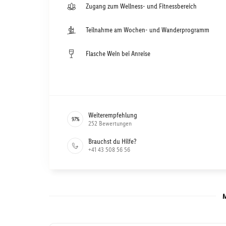
Zugang zum Wellness- und Fitnessbereich
Teilnahme am Wochen- und Wanderprogramm
Flasche Wein bei Anreise
Weiterempfehlung
97
%
252
Bewertungen
Brauchst du Hilfe?
+41 43 508 56 56
M