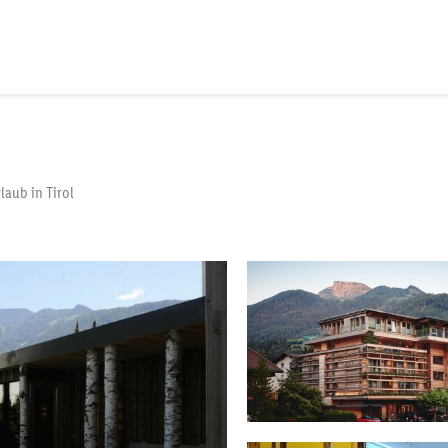
laub in Tirol