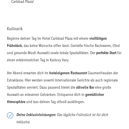
Carlsbad Plaza!
Kulinarik
Beginne deinen Tag im Hotel Carlsbad Plaza mit einem
vielfältigen
Frühstück
, das keine Wünsche offen lässt. Genieße frische Backwaren, Obst
und gesunde Müsli-Auswahl sowie lokale Spezialitäten. Der
perfekte Start
für
einen erlebnisreichen Tag in Karlovy Vary.
Am Abend erwarten dich im
hoteleigenen Restaurant
Gaumenfreuden der
Extraklasse. Hier werden sowohl internationale Gerichte als auch regionale
Spezialitäten serviert. Dazu passend bietet die
stilvolle Bar
eine große
Auswahl an erlesenen Getränken. Entspanne dich in
gemütlicher
Atmosphäre
und lass deinen Tag stilvoll ausklingen.
Deine Inklusivleistungen:
Das tägliche Frühstück ist für dich
inklusive.