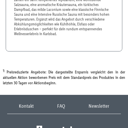
Salzsauna, eine aromatische Kräutersauna, ein türkisches
Dampfbad, das milde Laconium sowie eine klassische Finnische
Sauna und eine intensive Russische Sauna mit besonders hohen
Temperaturen. Ergänzt wird das Angebot durch verschiedene
Abkühlungsmöglichkeiten wie Kühlhöhle, Eisfass oder
Erlebnisduschen – perfekt für dein rundum entspannendes
Wellnesserlebnis in Karlsbad.
1)
Preisreduzierte Angebote: Die dargestellte Ersparnis vergleicht den in der
aktuellen Aktion beworbenen Preis mit dem Standardpreis des Produktes in den
letzten 30 Tagen vor Aktionsbeginn.
Kontakt
FAQ
Newsletter