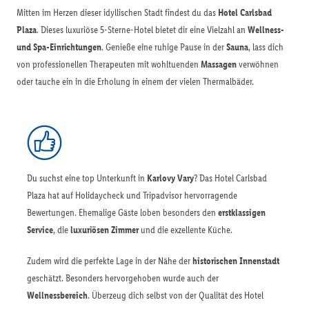
Mitten im Herzen dieser idyllischen Stadt findest du das
Hotel Carlsbad
Plaza
. Dieses luxuriöse 5-Sterne-Hotel bietet dir eine Vielzahl an
Wellness-
und Spa-Einrichtungen
. Genieße eine ruhige Pause in der
Sauna
, lass dich
von professionellen Therapeuten mit wohltuenden
Massagen
verwöhnen
oder tauche ein in die Erholung in einem der vielen Thermalbäder.
Du suchst eine top Unterkunft in
Karlovy Vary
? Das Hotel Carlsbad
Plaza hat auf Holidaycheck und Tripadvisor hervorragende
Bewertungen. Ehemalige Gäste loben besonders den
erstklassigen
Service
, die
luxuriösen Zimmer
und die exzellente Küche.
Zudem wird die perfekte Lage in der Nähe der
historischen Innenstadt
geschätzt. Besonders hervorgehoben wurde auch der
Wellnessbereich
. Überzeug dich selbst von der Qualität des Hotel