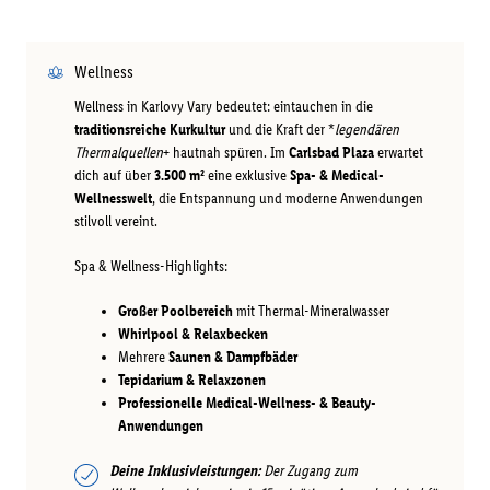
Wellness
Wellness in Karlovy Vary bedeutet: eintauchen in die
traditionsreiche Kurkultur
und die Kraft der *
legendären
Thermalquellen
+ hautnah spüren. Im
Carlsbad Plaza
erwartet
dich auf über
3.500 m²
eine exklusive
Spa- & Medical-
Wellnesswelt
, die Entspannung und moderne Anwendungen
stilvoll vereint.
Spa & Wellness-Highlights:
Großer Poolbereich
mit Thermal-Mineralwasser
Whirlpool & Relaxbecken
Mehrere
Saunen & Dampfbäder
Tepidarium & Relaxzonen
Professionelle Medical-Wellness- & Beauty-
Anwendungen
Deine Inklusivleistungen:
Der Zugang zum