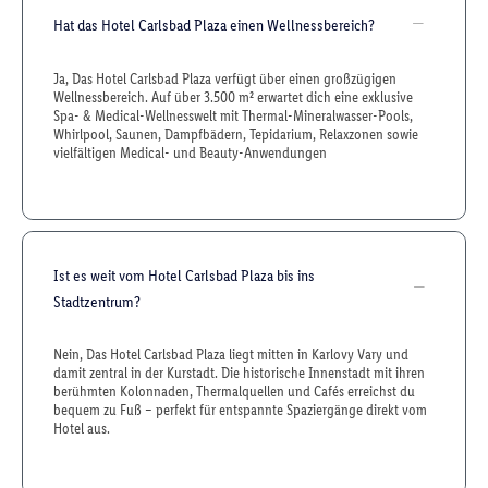
Hat das Hotel Carlsbad Plaza einen Wellnessbereich?
Ja, Das Hotel Carlsbad Plaza verfügt über einen großzügigen
Wellnessbereich. Auf über 3.500 m² erwartet dich eine exklusive
Spa- & Medical-Wellnesswelt mit Thermal-Mineralwasser-Pools,
Whirlpool, Saunen, Dampfbädern, Tepidarium, Relaxzonen sowie
vielfältigen Medical- und Beauty-Anwendungen
Ist es weit vom Hotel Carlsbad Plaza bis ins
Stadtzentrum?
Nein, Das Hotel Carlsbad Plaza liegt mitten in Karlovy Vary und
damit zentral in der Kurstadt. Die historische Innenstadt mit ihren
berühmten Kolonnaden, Thermalquellen und Cafés erreichst du
bequem zu Fuß – perfekt für entspannte Spaziergänge direkt vom
Hotel aus.