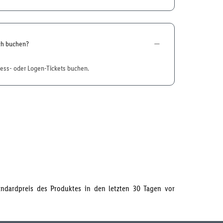
ch buchen?
ness- oder Logen-Tickets buchen.
tandardpreis des Produktes in den letzten 30 Tagen vor