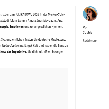
ilers laden zum ULTRABOWL 2026 in der Merkur-Spiel-
imatstadt feiern Sammy Amara, Ines Maybaum, Andi
nergie, Emotionen
und unvergesslichen Hymnen.
Von
Sophie
, Ska und ehrlichen Texten die deutsche Musikszene.
Redakteurin
r
Meine Sache
sind längst Kult und haben die Band zu
Show der Superlative
, die dich mitreißen, bewegen