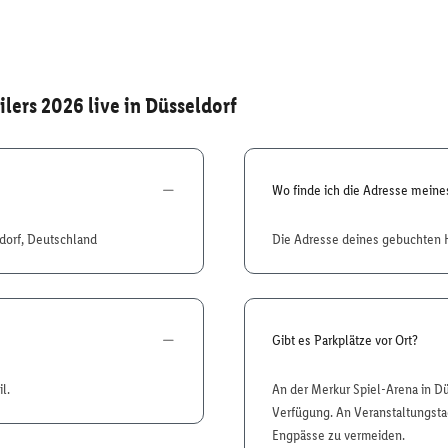
ilers 2026 live in Düsseldorf
Wo finde ich die Adresse mein
ldorf, Deutschland
Die Adresse deines gebuchten H
Gibt es Parkplätze vor Ort?
l.
An der Merkur Spiel-Arena in Dü
Verfügung. An Veranstaltungsta
Engpässe zu vermeiden.