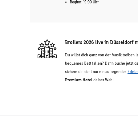
Beginn: 19:00 Uhr
Broilers 2026 live in Düsseldor
Du willst dich ganz von der Musik treiben 
bequemes Bett fallen? Dann buche jetzt d
sichere dir nicht nur ein aufregendes
Erlebn
Premium Hotel
deiner Wahl.