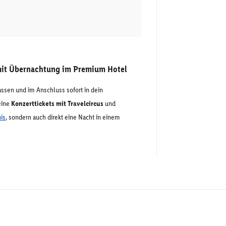
f mit Übernachtung im Premium Hotel
lassen und im Anschluss sofort in dein
eine
Konzerttickets mit Travelcircus
und
is
, sondern auch direkt eine Nacht in einem