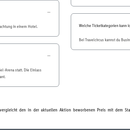
Welche Ticketkategorien kann i
achtung in einem Hotel.
Bei Travelcircus kannst du Busi
el-Arena statt. Die Einlass
ant.
s vergleicht den in der aktuellen Aktion beworbenen Preis mit dem S