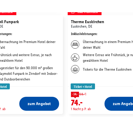
 Frühstück
inkl. Frühstück
il Funpark
Therme Euskirchen
 DE
Euskirchen, DE
istungen
:
Inklusivleistungen
:
bernachtung im Premium Hotel deiner
Übernachtung in einem Premium 
ahl
deiner Wahl
rühstück und weitere Extras, je nach
Weitere Extras wie Frühstück, je n
ewähltem Hotel
gewähltem Hotel
agesticket für den 90.000 m² großen
Tickets für die Therme Euskirchen
laymobil Funpark in Zirndorf mit Indoor-
nd Outdoorbereichen
 Hotel
Ticket + Hotel
1)
-34.-
108.-
74.-
zum Angebot
zum Angeb
P. ab
1 Nacht p.P. ab