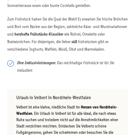
Sonnenterrasse essen oder bunte Cocktails genießen.
Zum Frühstück haben Sie die Qual der Wahl! Es erwarten Sie frische Brötchen
und Brot vom Bäcker aus der Region, zahlreiche Käse- und Wurstvariationen
und
herzhafte Frühstücks-Klassiker
wie Rührei, Omelette oder
Bratwürstchen. Für diejenigen, die lieber
süß
frühstücken gibt es
verschiedene Joghurts, Waffeln, Müsli, Obst und Marmeladen.
Ihre Inklusivleistungen:
Das reichhaltige Frühstück ist für Sie
inkludiert.
Urlaub in Velbert in Nordrhein-Westfalen
Velbert ist eine kleine, niedliche Stadt im
Herzen von Nordrhein-
Westfalen
. Ein Urlaub in Velbert ist für alle ideal, die nach etwas
Ruhe suchen und trotzdem nicht auf die Annehmlichkeiten einer
Stadt verzichten möchten. Entdecken Sie Velberts schöne
Fußgängerzone, gehen Sie schwimmen oder besuchen Sie die