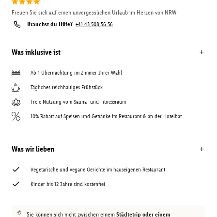
Freuen Sie sich auf einen unvergesslichen Urlaub im Herzen von NRW
Brauchst du Hilfe?
+41 43 508 56 56
Was inklusive ist
Ab 1 Übernachtung im Zimmer Ihrer Wahl
Tägliches reichhaltiges Frühstück
Freie Nutzung vom Sauna- und Fitnessraum
10% Rabatt auf Speisen und Getränke im Restaurant & an der Hotelbar
Was wir lieben
Vegetarische und vegane Gerichte im hauseigenen Restaurant
Kinder bis 12 Jahre sind kostenfrei
Sie können sich nicht zwischen einem
Städtetrip oder einem