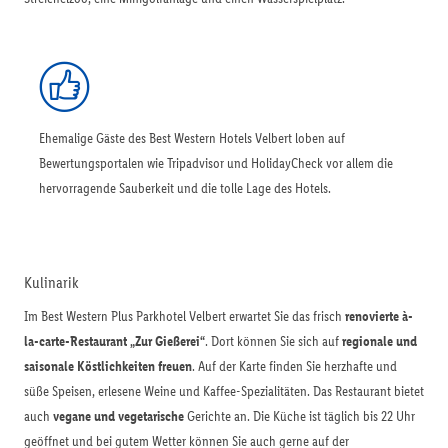
Ehemalige Gäste des Best Western Hotels Velbert loben auf
Bewertungsportalen wie Tripadvisor und HolidayCheck vor allem die
hervorragende Sauberkeit und die tolle Lage des Hotels.
Kulinarik
Im Best Western Plus Parkhotel Velbert erwartet Sie das frisch
renovierte à-
la-carte-Restaurant „Zur Gießerei“
. Dort können Sie sich auf
regionale und
saisonale Köstlichkeiten freuen
. Auf der Karte finden Sie herzhafte und
süße Speisen, erlesene Weine und Kaffee-Spezialitäten. Das Restaurant bietet
auch
vegane und vegetarische
Gerichte an. Die Küche ist täglich bis 22 Uhr
geöffnet und bei gutem Wetter können Sie auch gerne auf der