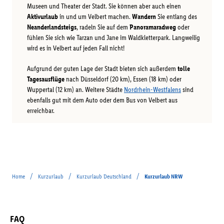
Museen und Theater der Stadt. Sie können aber auch einen
Aktivurlaub
in und um Velbert machen.
Wandern
Sie entlang des
Neanderlandsteigs
, radeln Sie auf dem
Panoramaradweg
oder
fühlen Sie sich wie Tarzan und Jane im Waldkletterpark. Langweilig
wird es in Velbert auf jeden Fall nicht!
Aufgrund der guten Lage der Stadt bieten sich außerdem
tolle
Tagesausflüge
nach Düsseldorf (20 km), Essen (18 km) oder
Wuppertal (12 km) an. Weitere Städte
Nordrhein-Westfalens
sind
ebenfalls gut mit dem Auto oder dem Bus von Velbert aus
erreichbar.
/
/
/
Home
Kurzurlaub
Kurzurlaub Deutschland
Kurzurlaub NRW
FAQ