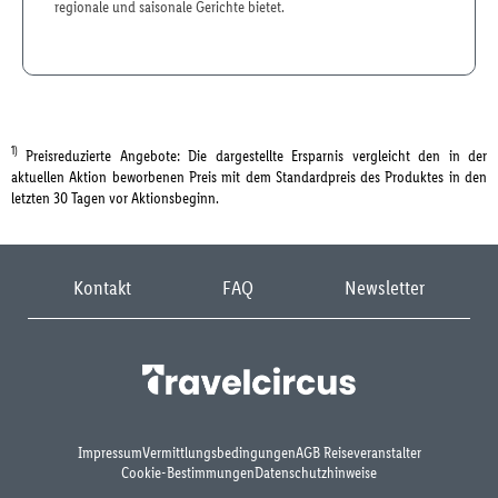
regionale und saisonale Gerichte bietet.
1)
Preisreduzierte Angebote: Die dargestellte Ersparnis vergleicht den in der
aktuellen Aktion beworbenen Preis mit dem Standardpreis des Produktes in den
letzten 30 Tagen vor Aktionsbeginn.
Kontakt
FAQ
Newsletter
Impressum
Vermittlungsbedingungen
AGB Reiseveranstalter
Cookie-Bestimmungen
Datenschutzhinweise