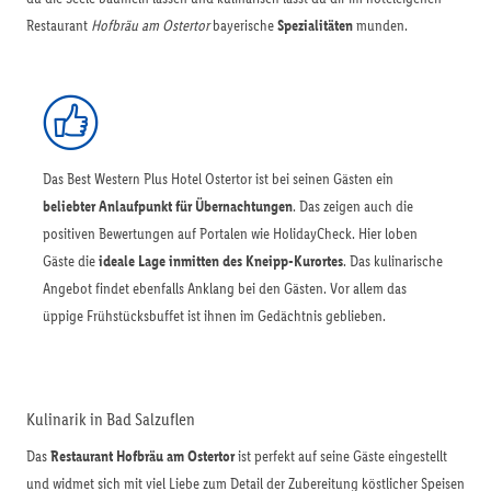
Restaurant
Hofbräu am Ostertor
bayerische
Spezialitäten
munden.
Das Best Western Plus Hotel Ostertor ist bei seinen Gästen ein
beliebter Anlaufpunkt für Übernachtungen
. Das zeigen auch die
positiven Bewertungen auf Portalen wie HolidayCheck. Hier loben
Gäste die
ideale Lage inmitten des Kneipp-Kurortes
. Das kulinarische
Angebot findet ebenfalls Anklang bei den Gästen. Vor allem das
üppige Frühstücksbuffet ist ihnen im Gedächtnis geblieben.
Kulinarik in Bad Salzuflen
Das
Restaurant Hofbräu am Ostertor
ist perfekt auf seine Gäste eingestellt
und widmet sich mit viel Liebe zum Detail der Zubereitung köstlicher Speisen