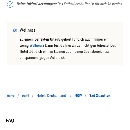
Deine Inklusivleistungen:
Das Frühstücksbuffet ist für dich kostenlos.
Wellness
Zu einem
perfekten Urlaub
gehört für dich auch immer ein
wenig
Wellness
? Dann bist du hier an der richtigen Adresse. Das
Hotel lädt dich ein, im kleinen aber feinen Saunabereich zu
entspannen (gegen Aufpreis).
/
/
Hotels Deutschland
/
NRW
/
Bad Salzuflen
Home
Hotel
FAQ