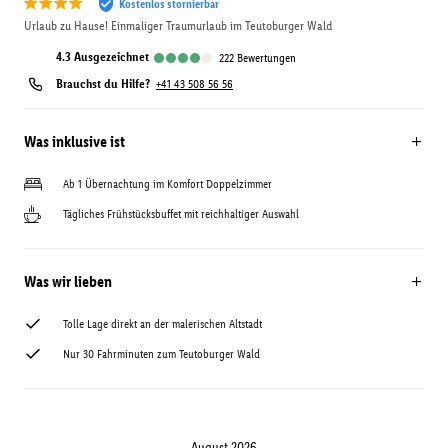
Kostenlos stornierbar
Urlaub zu Hause! Einmaliger Traumurlaub im Teutoburger Wald
4.3
ausgezeichnet
222
Bewertungen
Brauchst du Hilfe?
+41 43 508 56 56
Was inklusive ist
Ab 1 Übernachtung im Komfort Doppelzimmer
Tägliches Frühstücksbuffet mit reichhaltiger Auswahl
Was wir lieben
Tolle Lage direkt an der malerischen Altstadt
Nur 30 Fahrminuten zum Teutoburger Wald
August 2026