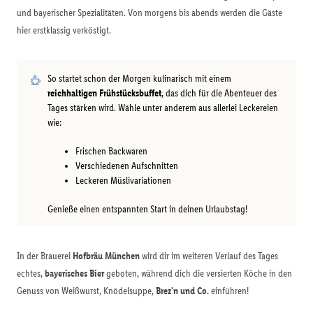
und bayerischer Spezialitäten. Von morgens bis abends werden die Gäste
hier erstklassig verköstigt.
So startet schon der Morgen kulinarisch mit einem
reichhaltigen Frühstücksbuffet
, das dich für die Abenteuer des
Tages stärken wird. Wähle unter anderem aus allerlei Leckereien
wie:
Frischen Backwaren
Verschiedenen Aufschnitten
Leckeren Müslivariationen
Genieße einen entspannten Start in deinen Urlaubstag!
In der Brauerei
Hofbräu München
wird dir im weiteren Verlauf des Tages
echtes,
bayerisches Bier
geboten, während dich die versierten Köche in den
Genuss von Weißwurst, Knödelsuppe,
Brez'n und Co.
einführen!