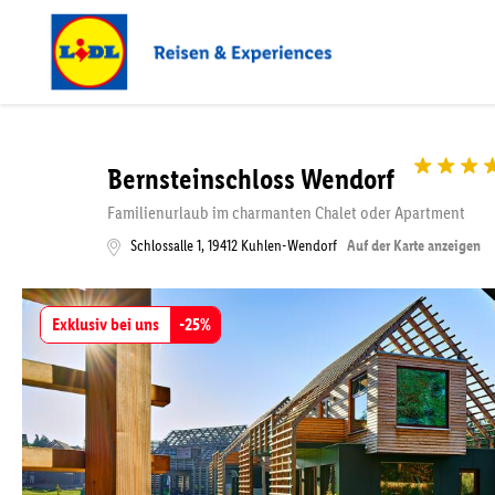
Bernsteinschloss Wendorf
Familienurlaub im charmanten Chalet oder Apartment
Schlossalle 1
,
19412
Kuhlen-Wendorf
Auf der Karte anzeigen
Exklusiv bei uns
-
25
%