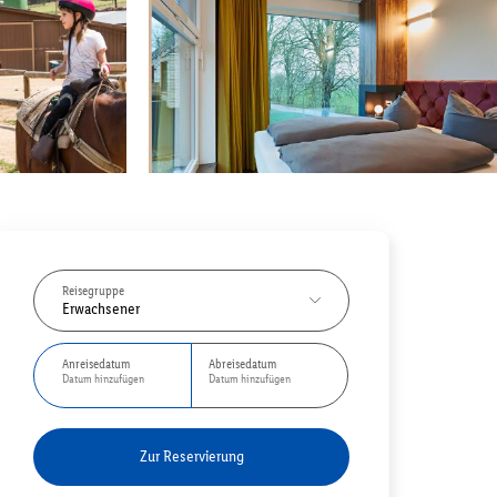
Reisegruppe
Erwachsener
Anreisedatum
Abreisedatum
Datum hinzufügen
Datum hinzufügen
Zur Reservierung