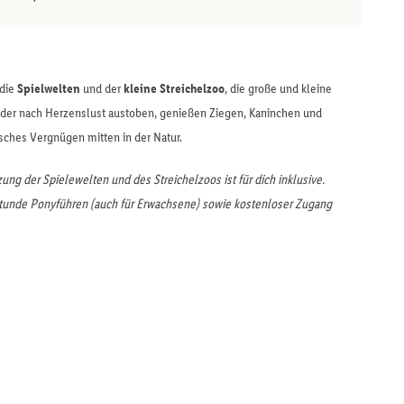
 die
Spielwelten
und der
kleine Streichelzoo
, die große und kleine
nder nach Herzenslust austoben, genießen Ziegen, Kaninchen und
risches Vergnügen mitten in der Natur.
ung der Spielewelten und des Streichelzoos ist für dich inklusive.
tunde Ponyführen (auch für Erwachsene) sowie kostenloser Zugang