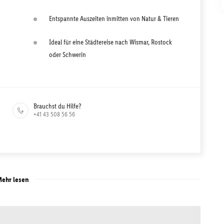
Entspannte Auszeiten inmitten von Natur & Tieren
Ideal für eine Städtereise nach Wismar, Rostock
oder Schwerin
Brauchst du Hilfe?
+41 43 508 56 56
ehr lesen