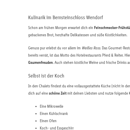
Kulinarik im Bernsteinschloss Wendorf
Schon am frühen Morgen erwartet dich ein
Feinschmecker-Frühstü
gebackenes Brot, herzhafte Delikatessen und süße Köstlichkeiten.
Genuss pur erlebst du vor allem im
Weißes Ross
. Das Gourmet-Rest
bereits verrät, ist das Motto des Hotelrestaurants Pferd & Reiter. 
Gaumenfreuden
. Auch stehen köstliche Weine und frische Drinks a
Selbst ist der Koch
In den Chalets findest du eine vollausgestattete Küche (nicht in de
dich auf eine
schöne Zeit
mit deinen Liebsten und nutze folgende 
Eine Mikrowelle
Einen Kühlschrank
Einen Ofen
Koch- und Essgeschirr