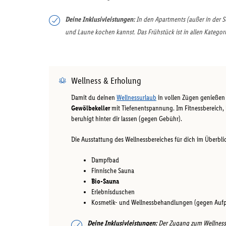
Deine Inklusivleistungen:
In den Apartments (außer in der Sc
und Laune kochen kannst. Das Frühstück ist in allen Kategori
Wellness & Erholung
Damit du deinen
Wellnessurlaub
in vollen Zügen genießen 
Gewölbekeller
mit Tiefenentspannung. Im Fitnessbereich, 
beruhigt hinter dir lassen (gegen Gebühr).
Die Ausstattung des Wellnessbereiches für dich im Überbli
Dampfbad
Finnische Sauna
Bio-Sauna
Erlebnisduschen
Kosmetik- und Wellnessbehandlungen (gegen Aufp
Deine Inklusivleistungen:
Der Zugang zum Wellness- 