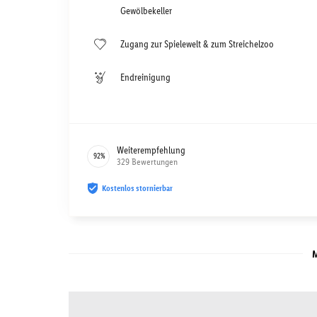
Gewölbekeller
Zugang zur Spielewelt & zum Streichelzoo
Endreinigung
Weiterempfehlung
92
%
329
Bewertungen
Kostenlos stornierbar
M