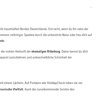
im traumhaften Norden Deutschlands. Erst recht, wenn du ihn nahe der
mern verbringst. Spaziere durch die unberührte Natur oder freu dich auf
rin.
n der noblen Herkunft der
ehemaligen Ritterburg
. Daher kannst du dich
spannt zurücklehnen und unbeschreibliche Schönheit der
it einem Lächeln. Auf Portalen wie HolidayCheck loben sie vor
inarische Vielfalt
. Auch der zuvorkommende Service des