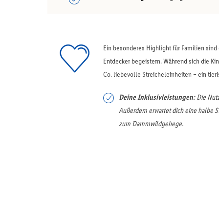
Ein besonderes Highlight für Familien sind
Entdecker begeistern. Während sich die Ki
Co. liebevolle Streicheleinheiten – ein tie
Deine Inklusivleistungen:
Die Nutz
Außerdem erwartet dich eine halbe S
zum Dammwildgehege.