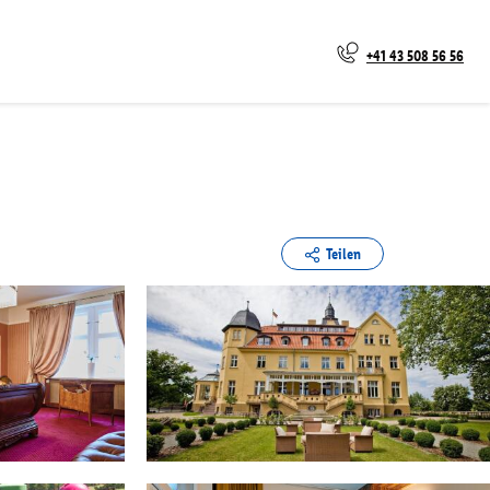
+41 43 508 56 56
Teilen