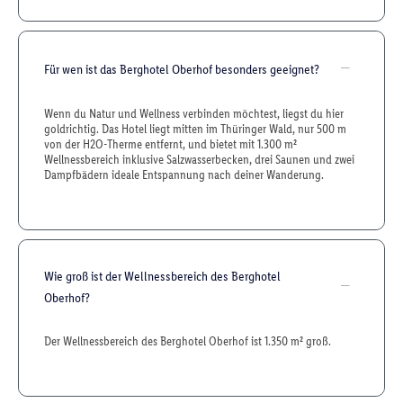
Für wen ist das Berghotel Oberhof besonders geeignet?
Wenn du Natur und Wellness verbinden möchtest, liegst du hier
goldrichtig. Das Hotel liegt mitten im Thüringer Wald, nur 500 m
von der H2O-Therme entfernt, und bietet mit 1.300 m²
Wellnessbereich inklusive Salzwasserbecken, drei Saunen und zwei
Dampfbädern ideale Entspannung nach deiner Wanderung.
Wie groß ist der Wellnessbereich des Berghotel
Oberhof?
Der Wellnessbereich des Berghotel Oberhof ist 1.350 m² groß.