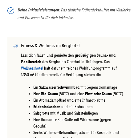
Deine Inklusivleistungen
: Das tägliche Frühstücksbuffet mit Vitalecke
und Prosecco ist für dich inklusive.
Fitness & Wellness im Berghotel
Lass dich fallen und genieße den
großzügigen Sauna- und
Poolbereich
des Berghotels Oberhof in Thüringen. Das
Wellnesshotel
hält dafür ein reiches Wohlfühlprogramm auf
1.350 m² für dich bereit. Zur Verfügung stehen dir:
Ein
Salzwasser Schwimmbad
mit Gegenstromanlage
Eine
Bio-Sauna
(50°C) und eine
Finnische Sauna
(90°C)
Ein Aromadampfbad und eine Infrarotkabine
Erlebnisduschen
und ein Eisbrunnen
Salzgrotte mit Musik und Salzsteinliegen
Eine Romantik-Spa-Suite mit Whirlwanne (gegen
Gebühr)
Sechs Wellness-Behandlungsräume für Kosmetik und