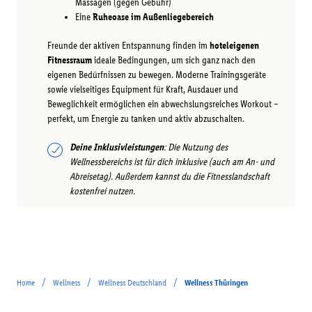
Massagen (gegen Gebühr)
Eine
Ruheoase im Außenliegebereich
Freunde der aktiven Entspannung finden im
hoteleigenen
Fitnessraum
ideale Bedingungen, um sich ganz nach den
eigenen Bedürfnissen zu bewegen. Moderne Trainingsgeräte
sowie vielseitiges Equipment für Kraft, Ausdauer und
Beweglichkeit ermöglichen ein abwechslungsreiches Workout –
perfekt, um Energie zu tanken und aktiv abzuschalten.
Deine Inklusivleistungen
: Die Nutzung des
Wellnessbereichs ist für dich inklusive (auch am An- und
Abreisetag). Außerdem kannst du die Fitnesslandschaft
kostenfrei nutzen.
/
/
/
Home
Wellness
Wellness Deutschland
Wellness Thüringen