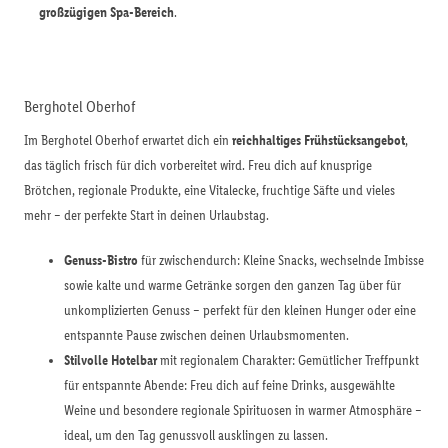
großzügigen Spa-Bereich
.
Berghotel Oberhof
Im Berghotel Oberhof erwartet dich ein
reichhaltiges Frühstücksangebot
,
das täglich frisch für dich vorbereitet wird. Freu dich auf knusprige
Brötchen, regionale Produkte, eine Vitalecke, fruchtige Säfte und vieles
mehr – der perfekte Start in deinen Urlaubstag.
Genuss-Bistro
für zwischendurch: Kleine Snacks, wechselnde Imbisse
sowie kalte und warme Getränke sorgen den ganzen Tag über für
unkomplizierten Genuss – perfekt für den kleinen Hunger oder eine
entspannte Pause zwischen deinen Urlaubsmomenten.
Stilvolle Hotelbar
mit regionalem Charakter: Gemütlicher Treffpunkt
für entspannte Abende: Freu dich auf feine Drinks, ausgewählte
Weine und besondere regionale Spirituosen in warmer Atmosphäre –
ideal, um den Tag genussvoll ausklingen zu lassen.