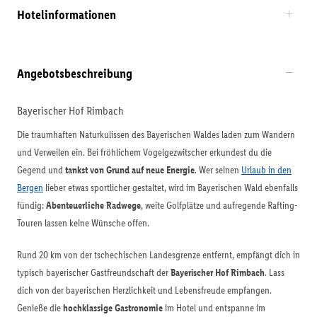
Hotelinformationen
Angebotsbeschreibung
Bayerischer Hof Rimbach
Die traumhaften Naturkulissen des Bayerischen Waldes laden zum Wandern
und Verweilen ein. Bei fröhlichem Vogelgezwitscher erkundest du die
Gegend und
tankst von Grund auf neue Energie
. Wer seinen
Urlaub in den
Bergen
lieber etwas sportlicher gestaltet, wird im Bayerischen Wald ebenfalls
fündig:
Abenteuerliche Radwege
, weite Golfplätze und aufregende Rafting-
Touren lassen keine Wünsche offen.
Rund 20 km von der tschechischen Landesgrenze entfernt, empfängt dich in
typisch bayerischer Gastfreundschaft der
Bayerischer Hof Rimbach
. Lass
dich von der bayerischen Herzlichkeit und Lebensfreude empfangen.
Genieße die
hochklassige Gastronomie
im Hotel und entspanne im