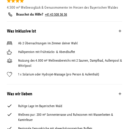
4.500 m² Wellnessglück & Genussmomente im Herzen des Bayerischen Waldes
Brauchst du Hilfe?
+41 43 508 56 56
Was inklusive ist
Ab 2 Übernachtungen im Zimmer deiner Wahl
Halbpension mit Frühstücks- & Abendbuffet
Nutzung des 4.000 m² Wellnessbereichs mit 2 Saunen, Dampfbad, Außenpool &
Whirlpool
1 x Solarium oder Hydrojet-Massage (pro Person & Aufenthalt)
Was wir lieben
Ruhige Lage im Bayerischen Wald
Wellness pur: 200 m² Sonnenterrasse und Ruhezonen mit Wasserbetten &
Kaminfeuer
Regionale Genussküche mit abwechslungsreichen Buffets