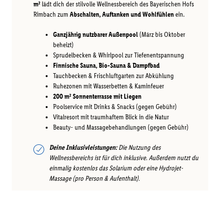
m²
lädt dich der stilvolle Wellnessbereich des Bayerischen Hofs
Rimbach zum
Abschalten, Auftanken und Wohlfühlen
ein.
Ganzjährig nutzbarer Außenpool
(März bis Oktober
beheizt)
Sprudelbecken & Whirlpool zur Tiefenentspannung
Finnische Sauna, Bio-Sauna & Dampfbad
Tauchbecken & Frischluftgarten zur Abkühlung
Ruhezonen mit Wasserbetten & Kaminfeuer
200 m² Sonnenterrasse mit Liegen
Poolservice mit Drinks & Snacks (gegen Gebühr)
Vitalresort mit traumhaftem Blick in die Natur
Beauty- und Massagebehandlungen (gegen Gebühr)
Deine Inklusivleistungen:
Die Nutzung des
Wellnessbereichs ist für dich inklusive. Außerdem nutzt du
einmalig kostenlos das Solarium oder eine Hydrojet-
Massage (pro Person & Aufenthalt).