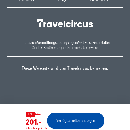
Impressum
Vermittlungsbedingungen
AGB Reiseveranstalter
Cookie-Bestimmungen
Datenschutzhinweise
Diese Webseite wird von Travelcircus betrieben.
1)
-119.-
320.-
201.-
Verfügbarkeiten anzeigen
Bestätigen
2 Nächte p.P. ab