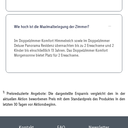
Wie hoch ist die Maximalbelegung der Zimmer?
Im Doppelzimmer Komfort Himmelreich sowie im Doppelzimmer
Deluxe Panorama Residenz übernachten bis zu 2 Erwachsene und 2
Kinder bis einschließlich 13 Jahren. Das Doppelzimmer Komfort
Morgensonne bietet Platz für 2 Erwachsene.
1)
Preisreduzierte Angebote: Die dargestellte Ersparnis vergleicht den in der
aktuellen Aktion beworbenen Preis mit dem Standardpreis des Produktes in den
letzten 30 Tagen vor Aktionsbeginn.
Kontakt
FAQ
Newsletter