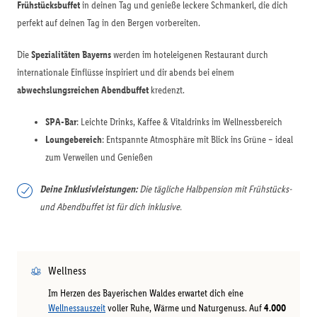
Frühstücksbuffet
in deinen Tag und genieße leckere Schmankerl, die dich
perfekt auf deinen Tag in den Bergen vorbereiten.
Die
Spezialitäten Bayerns
werden im hoteleigenen Restaurant durch
internationale Einflüsse inspiriert und dir abends bei einem
abwechslungsreichen Abendbuffet
kredenzt.
SPA-Bar
: Leichte Drinks, Kaffee & Vitaldrinks im Wellnessbereich
Loungebereich
: Entspannte Atmosphäre mit Blick ins Grüne – ideal
zum Verweilen und Genießen
Deine Inklusivleistungen:
Die tägliche Halbpension mit Frühstücks-
und Abendbuffet ist für dich inklusive.
Wellness
Im Herzen des Bayerischen Waldes erwartet dich eine
Wellnessauszeit
voller Ruhe, Wärme und Naturgenuss. Auf
4.000