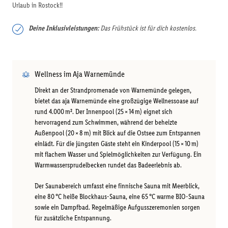
Urlaub in Rostock!!
Deine Inklusivleistungen:
Das Frühstück ist für dich kostenlos.
Wellness im Aja Warnemünde
Direkt an der Strandpromenade von Warnemünde gelegen,
bietet das aja Warnemünde eine großzügige Wellnessoase auf
rund 4.000 m². Der Innenpool (25 × 14 m) eignet sich
hervorragend zum Schwimmen, während der beheizte
Außenpool (20 × 8 m) mit Blick auf die Ostsee zum Entspannen
einlädt. Für die jüngsten Gäste steht ein Kinderpool (15 × 10 m)
mit flachem Wasser und Spielmöglichkeiten zur Verfügung. Ein
Warmwassersprudelbecken rundet das Badeerlebnis ab.
Der Saunabereich umfasst eine finnische Sauna mit Meerblick,
eine 80 °C heiße Blockhaus-Sauna, eine 65 °C warme BIO-Sauna
sowie ein Dampfbad. Regelmäßige Aufgusszeremonien sorgen
für zusätzliche Entspannung.