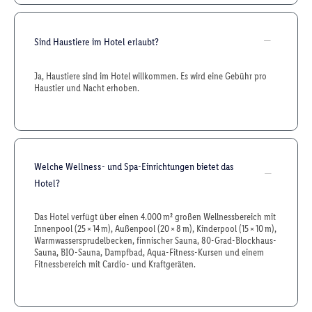
Sind Haustiere im Hotel erlaubt?
Ja, Haustiere sind im Hotel willkommen. Es wird eine Gebühr pro
Haustier und Nacht erhoben.
Welche Wellness- und Spa-Einrichtungen bietet das
Hotel?
Das Hotel verfügt über einen 4.000 m² großen Wellnessbereich mit
Innenpool (25 × 14 m), Außenpool (20 × 8 m), Kinderpool (15 × 10 m),
Warmwassersprudelbecken, finnischer Sauna, 80-Grad-Blockhaus-
Sauna, BIO-Sauna, Dampfbad, Aqua-Fitness-Kursen und einem
Fitnessbereich mit Cardio- und Kraftgeräten.