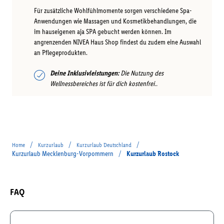
Für zusätzliche Wohlfühlmomente sorgen verschiedene Spa-
Anwendungen wie Massagen und Kosmetikbehandlungen, die
im hauseigenen aja SPA gebucht werden können. Im
angrenzenden NIVEA Haus Shop findest du zudem eine Auswahl
an Pflegeprodukten.
Deine Inklusivleistungen:
Die Nutzung des
Wellnessbereiches ist für dich kostenfrei..
/
/
/
Home
Kurzurlaub
Kurzurlaub Deutschland
Kurzurlaub Mecklenburg-Vorpommern
/
Kurzurlaub Rostock
FAQ