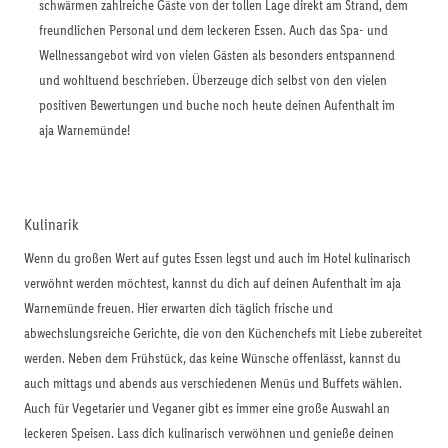
schwärmen zahlreiche Gäste von der tollen Lage direkt am Strand, dem
freundlichen Personal und dem leckeren Essen. Auch das Spa- und
Wellnessangebot wird von vielen Gästen als besonders entspannend
und wohltuend beschrieben. Überzeuge dich selbst von den vielen
positiven Bewertungen und buche noch heute deinen Aufenthalt im
aja Warnemünde!
Kulinarik
Wenn du großen Wert auf gutes Essen legst und auch im Hotel kulinarisch
verwöhnt werden möchtest, kannst du dich auf deinen Aufenthalt im aja
Warnemünde freuen. Hier erwarten dich täglich frische und
abwechslungsreiche Gerichte, die von den Küchenchefs mit Liebe zubereitet
werden. Neben dem Frühstück, das keine Wünsche offenlässt, kannst du
auch mittags und abends aus verschiedenen Menüs und Buffets wählen.
Auch für Vegetarier und Veganer gibt es immer eine große Auswahl an
leckeren Speisen. Lass dich kulinarisch verwöhnen und genieße deinen