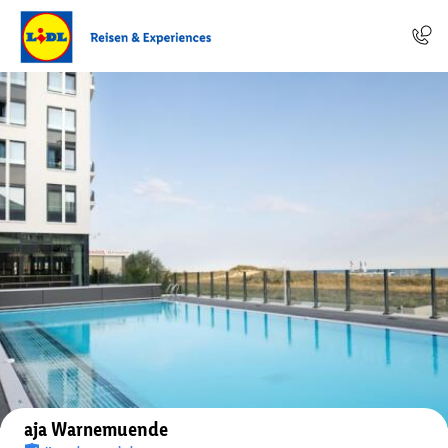
Auf der Karte anzeigen
aja Warnemuende