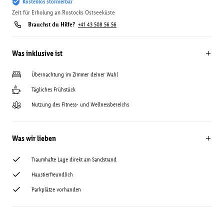
Kostenlos stornierbar
Zeit für Erholung an Rostocks Ostseeküste
Brauchst du Hilfe?
+41 43 508 56 56
Was inklusive ist
Übernachtung im Zimmer deiner Wahl
Tägliches Frühstück
Nutzung des Fitness- und Wellnessbereichs
Was wir lieben
Traumhafte Lage direkt am Sandstrand
Haustierfreundlich
Parkplätze vorhanden