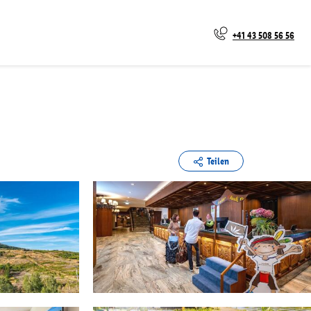
+41 43 508 56 56
Teilen