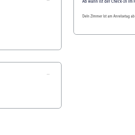
Ab wann ist der Check-In im 
Dein Zimmer ist am Anreisetag ab 