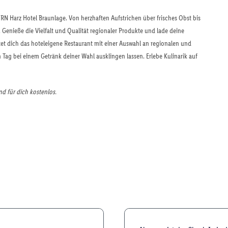
RN Harz Hotel Braunlage. Von herzhaften Aufstrichen über frisches Obst bis
. Genieße die Vielfalt und Qualität regionaler Produkte und lade deine
tet dich das hoteleigene Restaurant mit einer Auswahl an regionalen und
n Tag bei einem Getränk deiner Wahl ausklingen lassen. Erlebe Kulinarik auf
d für dich kostenlos.