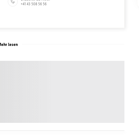
+41 43 508 56 56
ehr lesen